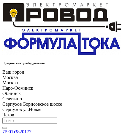
Продажа электрооборудования
Ваш город
Москва
Москва
Наро-Фоминск
Обнинск
Селятино
Серпухов Борисовское шоссе
Серпухов ул.Новая
Чехов
7(901)3820177