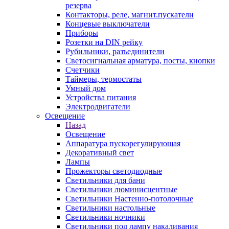
резерва
Контакторы, реле, магнит.пускатели
Концевые выключатели
Приборы
Розетки на DIN рейку
Рубильники, разъединители
Светосигнальная арматура, посты, кнопки
Счетчики
Таймеры, термостаты
Умный дом
Устройства питания
Электродвигатели
Освещение
Назад
Освещение
Аппаратура пускорегулирующая
Декоративный свет
Лампы
Прожекторы светодиодные
Светильники для бани
Светильники люминисцентные
Светильники Настенно-потолочные
Светильники настольные
Светильники ночники
Светильники под лампу накаливания