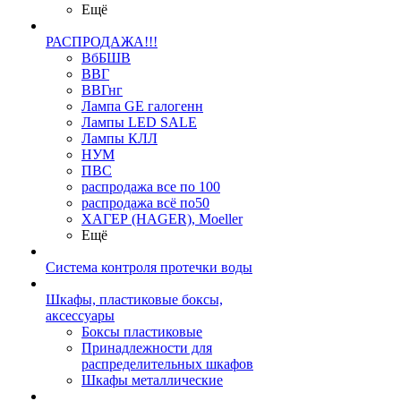
Ещё
РАСПРОДАЖА!!!
ВбБШВ
ВВГ
ВВГнг
Лампа GE галогенн
Лампы LED SALE
Лампы КЛЛ
НУМ
ПВС
распродажа все по 100
распродажа всё по50
ХАГЕР (HAGER), Moeller
Ещё
Система контроля протечки воды
Шкафы, пластиковые боксы,
аксессуары
Боксы пластиковые
Принадлежности для
распределительных шкафов
Шкафы металлические