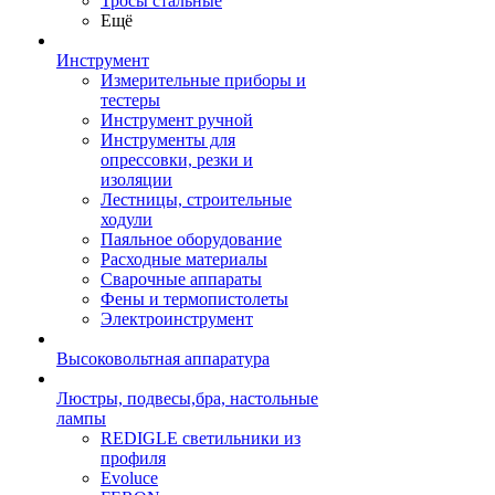
Тросы стальные
Ещё
Инструмент
Измерительные приборы и
тестеры
Инструмент ручной
Инструменты для
опрессовки, резки и
изоляции
Лестницы, строительные
ходули
Паяльное оборудование
Расходные материалы
Сварочные аппараты
Фены и термопистолеты
Электроинструмент
Высоковольтная аппаратура
Люстры, подвесы,бра, настольные
лампы
REDIGLE светильники из
профиля
Evoluce