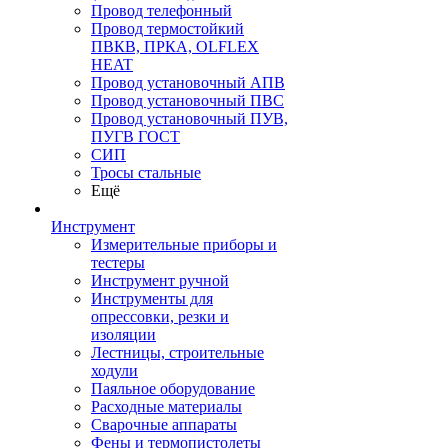
Провод телефонный
Провод термостойкий
ПВКВ, ПРКА, OLFLEX
HEAT
Провод установочный АПВ
Провод установочный ПВС
Провод установочный ПУВ,
ПУГВ ГОСТ
СИП
Тросы стальные
Ещё
Инструмент
Измерительные приборы и
тестеры
Инструмент ручной
Инструменты для
опрессовки, резки и
изоляции
Лестницы, строительные
ходули
Паяльное оборудование
Расходные материалы
Сварочные аппараты
Фены и термопистолеты