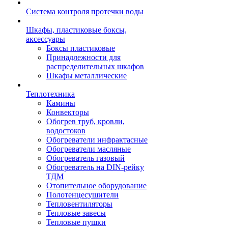
Система контроля протечки воды
Шкафы, пластиковые боксы,
аксессуары
Боксы пластиковые
Принадлежности для
распределительных шкафов
Шкафы металлические
Теплотехника
Камины
Конвекторы
Обогрев труб, кровли,
водостоков
Обогреватели инфрактасные
Обогреватели масляные
Обогреватель газовый
Обогреватель на DIN-рейку
ТДМ
Отопительное оборудование
Полотенцесушители
Тепловентиляторы
Тепловые завесы
Тепловые пушки