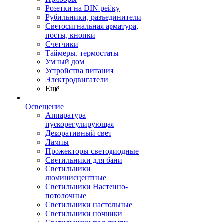
Розетки на DIN рейку
Рубильники, разъединители
Светосигнальная арматура,
посты, кнопки
Счетчики
Таймеры, термостаты
Умный дом
Устройства питания
Электродвигатели
Ещё
Освещение
Аппаратура
пускорегулирующая
Декоративный свет
Лампы
Прожекторы светодиодные
Светильники для бани
Светильники
люминисцентные
Светильники Настенно-
потолочные
Светильники настольные
Светильники ночники