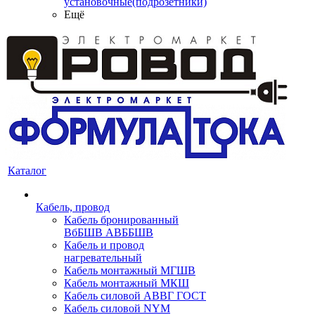
установочные(подрозетники)
Ещё
Каталог
Кабель, провод
Кабель бронированный
ВбБШВ АВББШВ
Кабель и провод
нагревательный
Кабель монтажный МГШВ
Кабель монтажный МКШ
Кабель силовой АВВГ ГОСТ
Кабель силовой NYM