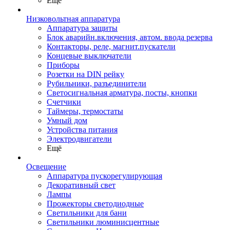
Ещё
Низковольтная аппаратура
Аппаратура защиты
Блок аварийн.включения, автом. ввода резерва
Контакторы, реле, магнит.пускатели
Концевые выключатели
Приборы
Розетки на DIN рейку
Рубильники, разъединители
Светосигнальная арматура, посты, кнопки
Счетчики
Таймеры, термостаты
Умный дом
Устройства питания
Электродвигатели
Ещё
Освещение
Аппаратура пускорегулирующая
Декоративный свет
Лампы
Прожекторы светодиодные
Светильники для бани
Светильники люминисцентные