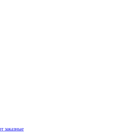
т заказные