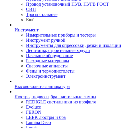
Провод установочный ПУВ, ПУГВ ГОСТ
СИП
Тросы стальные
Ещё
Инструмент
Измерительные приборы и тестеры
Инструмент ручной
Инструменты для опрессовки, резки и изоляции
Лестницы, строительные ходули
Паяльное оборудование
Расходные материалы
Сварочные аппараты
Фены и термопистолеты
Электроинструмент
Высоковольтная аппаратура
Люстры, подвесы,бра, настольные лампы
REDIGLE светильники из профиля
Evoluce
FERON
LEEK люстры и бра
Lumina Deco
Lumis