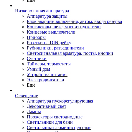
Ещё
Низковольтная аппаратура
Аппаратура защиты
Блок аварийн.включения, автом. ввода резерва
Контакторы, реле, магнит.пускатели
Концевые выключатели
Приборы
Розетки на DIN рейку
Рубильники, разъединители
Светосигнальная арматура, посты, кнопки
Счетчики
Таймеры, термостаты
Умный дом
Устройства питания
Электродвигатели
Ещё
Освещение
Аппаратура пускорегулирующая
Декоративный свет
Лампы
Прожекторы светодиодные
Светильники для бани
Светильники люминисцентные