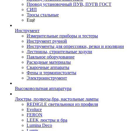
Провод установочный ПУВ, ПУГВ ГОСТ
СИП
Тросы стальные
Ещё
Инструмент
Измерительные приборы и тестеры
Инструмент ручной
Инструменты для опрессовки, резки и изоляции
Лестницы, строительные ходули
Паяльное оборудование
Расходные материалы
Сварочные аппараты
Фены и термопистолеты
Электроинструмент
Высоковольтная аппаратура
Люстры, подвесы,бра, настольные лампы
REDIGLE светильники из профиля
Evoluce
FERON
LEEK люстры и бра
Lumina Deco
Lumis