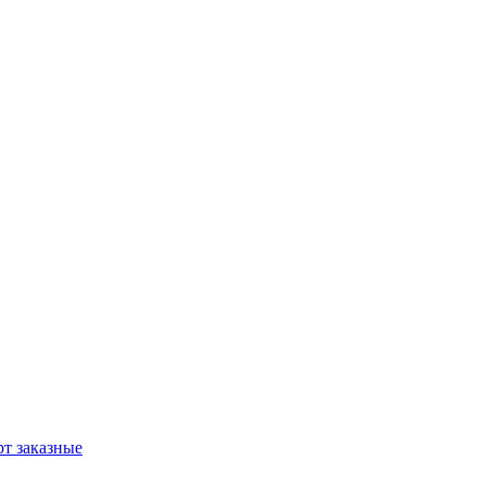
т заказные