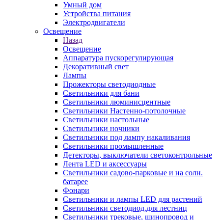
Умный дом
Устройства питания
Электродвигатели
Освещение
Назад
Освещение
Аппаратура пускорегулирующая
Декоративный свет
Лампы
Прожекторы светодиодные
Светильники для бани
Светильники люминисцентные
Светильники Настенно-потолочные
Светильники настольные
Светильники ночники
Светильники под лампу накаливания
Светильники промышленные
Детекторы, выключатели светоконтрольные
Лента LED и аксессуары
Светильники садово-парковые и на солн.
батарее
Фонари
Светильники и лампы LED для растений
Светильники светодиод.для лестниц
Светильники трековые, шинопровод и