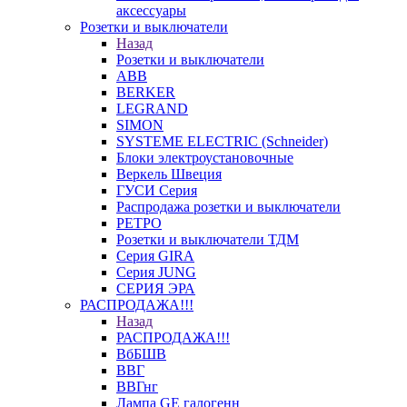
аксессуары
Розетки и выключатели
Назад
Розетки и выключатели
ABB
BERKER
LEGRAND
SIMON
SYSTEME ELECTRIC (Schneider)
Блоки электроустановочные
Веркель Швеция
ГУСИ Серия
Распродажа розетки и выключатели
РЕТРО
Розетки и выключатели ТДМ
Серия GIRA
Серия JUNG
СЕРИЯ ЭРА
РАСПРОДАЖА!!!
Назад
РАСПРОДАЖА!!!
ВбБШВ
ВВГ
ВВГнг
Лампа GE галогенн