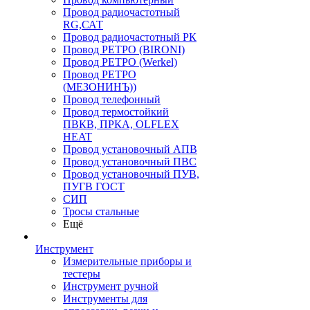
Провод радиочастотный
RG,САТ
Провод радиочастотный РК
Провод РЕТРО (BIRONI)
Провод РЕТРО (Werkel)
Провод РЕТРО
(МЕЗОНИНЪ))
Провод телефонный
Провод термостойкий
ПВКВ, ПРКА, OLFLEX
HEAT
Провод установочный АПВ
Провод установочный ПВС
Провод установочный ПУВ,
ПУГВ ГОСТ
СИП
Тросы стальные
Ещё
Инструмент
Измерительные приборы и
тестеры
Инструмент ручной
Инструменты для