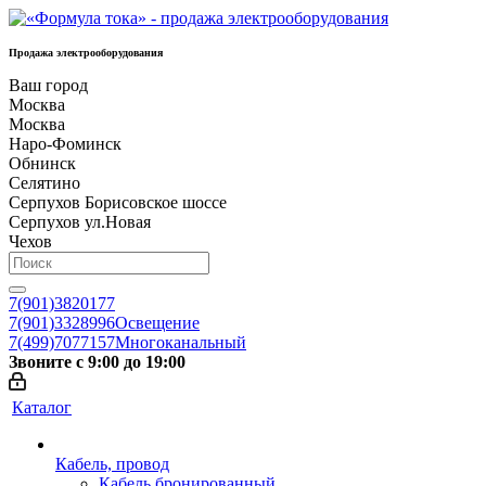
Продажа электрооборудования
Ваш город
Москва
Москва
Наро-Фоминск
Обнинск
Селятино
Серпухов Борисовское шоссе
Серпухов ул.Новая
Чехов
7(901)3820177
7(901)3328996
Освещение
7(499)7077157
Многоканальный
Звоните с 9:00 до 19:00
Каталог
Кабель, провод
Кабель бронированный