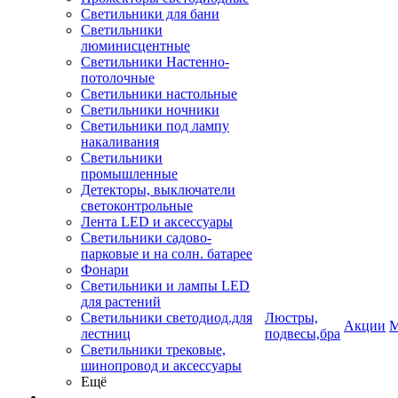
Светильники для бани
Светильники
люминисцентные
Светильники Настенно-
потолочные
Светильники настольные
Светильники ночники
Светильники под лампу
накаливания
Светильники
промышленные
Детекторы, выключатели
светоконтрольные
Лента LED и аксессуары
Светильники садово-
парковые и на солн. батарее
Фонари
Светильники и лампы LED
для растений
Светильники светодиод.для
Люстры,
Акции
М
лестниц
подвесы,бра
Светильники трековые,
шинопровод и аксессуары
Ещё