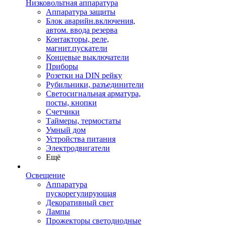
Низковольтная аппаратура
Аппаратура защиты
Блок аварийн.включения,
автом. ввода резерва
Контакторы, реле,
магнит.пускатели
Концевые выключатели
Приборы
Розетки на DIN рейку
Рубильники, разъединители
Светосигнальная арматура,
посты, кнопки
Счетчики
Таймеры, термостаты
Умный дом
Устройства питания
Электродвигатели
Ещё
Освещение
Аппаратура
пускорегулирующая
Декоративный свет
Лампы
Прожекторы светодиодные