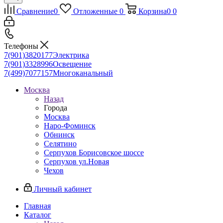
Сравнение
0
Отложенные
0
Корзина
0
0
Телефоны
7(901)3820177
Электрика
7(901)3328996
Освещение
7(499)7077157
Многоканальный
Москва
Назад
Города
Москва
Наро-Фоминск
Обнинск
Селятино
Серпухов Борисовское шоссе
Серпухов ул.Новая
Чехов
Личный кабинет
Главная
Каталог