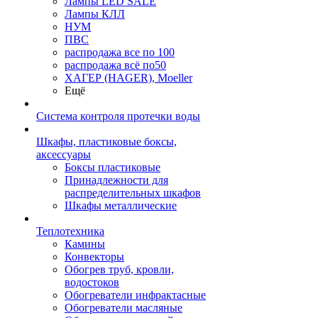
Лампы LED SALE
Лампы КЛЛ
НУМ
ПВС
распродажа все по 100
распродажа всё по50
ХАГЕР (HAGER), Moeller
Ещё
Система контроля протечки воды
Шкафы, пластиковые боксы,
аксессуары
Боксы пластиковые
Принадлежности для
распределительных шкафов
Шкафы металлические
Теплотехника
Камины
Конвекторы
Обогрев труб, кровли,
водостоков
Обогреватели инфрактасные
Обогреватели масляные