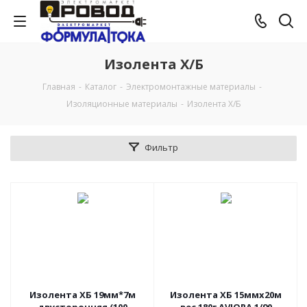
Изолента Х/Б
Главная
-
Каталог
-
Электромонтажные материалы
-
Изоляционные материалы
-
Изолента Х/Б
Фильтр
Изолента ХБ 19мм*7м
Изолента ХБ 15ммх20м