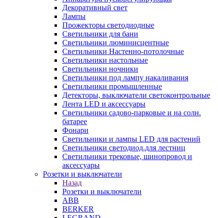
Декоративный свет
Лампы
Прожекторы светодиодные
Светильники для бани
Светильники люминисцентные
Светильники Настенно-потолочные
Светильники настольные
Светильники ночники
Светильники под лампу накаливания
Светильники промышленные
Детекторы, выключатели светоконтрольные
Лента LED и аксессуары
Светильники садово-парковые и на солн.
батарее
Фонари
Светильники и лампы LED для растений
Светильники светодиод.для лестниц
Светильники трековые, шинопровод и
аксессуары
Розетки и выключатели
Назад
Розетки и выключатели
ABB
BERKER
LEGRAND