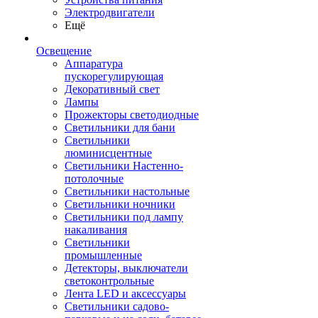
Электродвигатели
Ещё
Освещение
Аппаратура
пускорегулирующая
Декоративный свет
Лампы
Прожекторы светодиодные
Светильники для бани
Светильники
люминисцентные
Светильники Настенно-
потолочные
Светильники настольные
Светильники ночники
Светильники под лампу
накаливания
Светильники
промышленные
Детекторы, выключатели
светоконтрольные
Лента LED и аксессуары
Светильники садово-