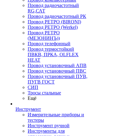
Провод радиочастотный
RG,САТ
Провод радиочастотный РК
Провод РЕТРО (BIRONI)
Провод РЕТРО (Werkel)
Провод РЕТРО
(МЕЗОНИНЪ))
Провод телефонный
Провод термостойкий
ПВКВ, ПРКА, OLFLEX
HEAT
Провод установочный АПВ
Провод установочный ПВС
Провод установочный ПУВ,
ПУГВ ГОСТ
СИП
Тросы стальные
Ещё
Инструмент
Измерительные приборы и
тестеры
Инструмент ручной
Инструменты для