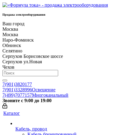
Продажа электрооборудования
Ваш город
Москва
Москва
Наро-Фоминск
Обнинск
Селятино
Серпухов Борисовское шоссе
Серпухов ул.Новая
Чехов
7(901)3820177
7(901)3328996
Освещение
7(499)7077157
Многоканальный
Звоните с 9:00 до 19:00
Каталог
Кабель, провод
Кабель бронированный