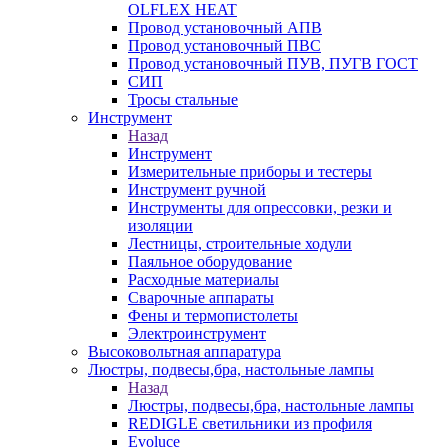
OLFLEX HEAT
Провод установочный АПВ
Провод установочный ПВС
Провод установочный ПУВ, ПУГВ ГОСТ
СИП
Тросы стальные
Инструмент
Назад
Инструмент
Измерительные приборы и тестеры
Инструмент ручной
Инструменты для опрессовки, резки и
изоляции
Лестницы, строительные ходули
Паяльное оборудование
Расходные материалы
Сварочные аппараты
Фены и термопистолеты
Электроинструмент
Высоковольтная аппаратура
Люстры, подвесы,бра, настольные лампы
Назад
Люстры, подвесы,бра, настольные лампы
REDIGLE светильники из профиля
Evoluce