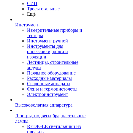
СИП
Тросы стальные
Ещё
Инструмент
Измерительные приборы и
тестеры
Инструмент ручной
Инструменты для
опрессовки, резки и
изоляции
Лестницы, строительные
ходули
Паяльное оборудование
Расходные материалы
Сварочные аппараты
Фены и термопистолеты
Электроинструмент
Высоковольтная аппаратура
Люстры, подвесы,бра, настольные
лампы
REDIGLE светильники из
профиля