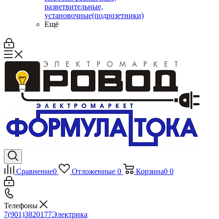
разветвительные,
установочные(подрозетники)
Ещё
Сравнение
0
Отложенные
0
Корзина
0
0
Телефоны
7(901)3820177
Электрика