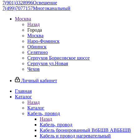
7(901)3328996
Освещение
7(499)7077157
Многоканальный
Москва
Назад
Города
Москва
Наро-Фоминск
Обнинск
Селятино
Серпухов Борисовское шоссе
Серпухов ул.Новая
Чехов
Личный кабинет
Главная
Каталог
Назад
Каталог
Кабель, провод
Назад
Кабель, провод
Кабель бронированный ВбБШВ АВББШВ
Кабель и провод нагревательный