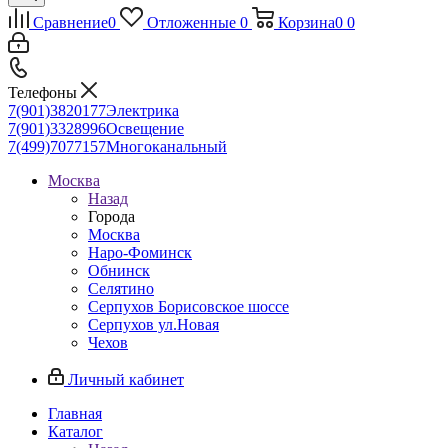
Сравнение
0
Отложенные
0
Корзина
0
0
Телефоны
7(901)3820177
Электрика
7(901)3328996
Освещение
7(499)7077157
Многоканальный
Москва
Назад
Города
Москва
Наро-Фоминск
Обнинск
Селятино
Серпухов Борисовское шоссе
Серпухов ул.Новая
Чехов
Личный кабинет
Главная
Каталог