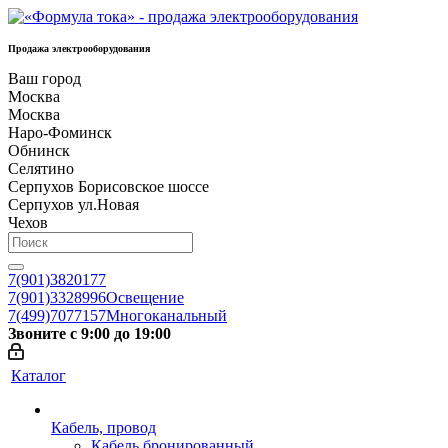
Продажа электрооборудования
Ваш город
Москва
Москва
Наро-Фоминск
Обнинск
Селятино
Серпухов Борисовское шоссе
Серпухов ул.Новая
Чехов
7(901)3820177
7(901)3328996
Освещение
7(499)7077157
Многоканальный
Звоните с 9:00 до 19:00
Каталог
Кабель, провод
Кабель бронированный