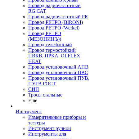
Провод радиочастотный
RG,САТ
Провод радиочастотный РК
Провод РЕТРО (BIRONI)
Провод РЕТРО (Werkel)
Провод РЕТРО
(МЕЗОНИНЪ))
Провод телефонный
Провод термостойкий
ПВКВ, ПРКА, OLFLEX
HEAT
Провод установочный АПВ
Провод установочный ПВС
Провод установочный ПУВ,
ПУГВ ГОСТ
СИП
Тросы стальные
Ещё
Инструмент
Измерительные приборы и
тестеры
Инструмент ручной
Инструменты для