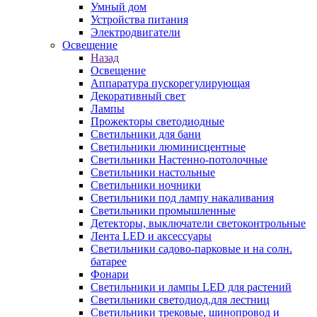
Умный дом
Устройства питания
Электродвигатели
Освещение
Назад
Освещение
Аппаратура пускорегулирующая
Декоративный свет
Лампы
Прожекторы светодиодные
Светильники для бани
Светильники люминисцентные
Светильники Настенно-потолочные
Светильники настольные
Светильники ночники
Светильники под лампу накаливания
Светильники промышленные
Детекторы, выключатели светоконтрольные
Лента LED и аксессуары
Светильники садово-парковые и на солн.
батарее
Фонари
Светильники и лампы LED для растений
Светильники светодиод.для лестниц
Светильники трековые, шинопровод и