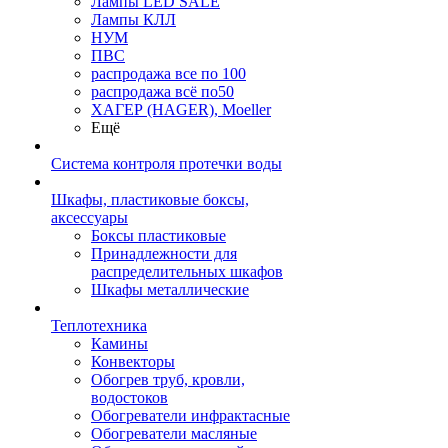
Лампы LED SALE
Лампы КЛЛ
НУМ
ПВС
распродажа все по 100
распродажа всё по50
ХАГЕР (HAGER), Moeller
Ещё
Система контроля протечки воды
Шкафы, пластиковые боксы,
аксессуары
Боксы пластиковые
Принадлежности для
распределительных шкафов
Шкафы металлические
Теплотехника
Камины
Конвекторы
Обогрев труб, кровли,
водостоков
Обогреватели инфрактасные
Обогреватели масляные