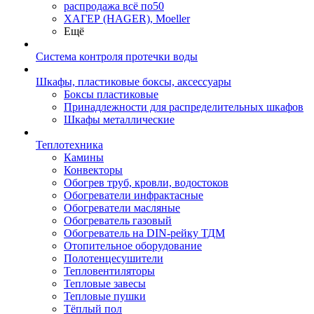
распродажа всё по50
ХАГЕР (HAGER), Moeller
Ещё
Система контроля протечки воды
Шкафы, пластиковые боксы, аксессуары
Боксы пластиковые
Принадлежности для распределительных шкафов
Шкафы металлические
Теплотехника
Камины
Конвекторы
Обогрев труб, кровли, водостоков
Обогреватели инфрактасные
Обогреватели масляные
Обогреватель газовый
Обогреватель на DIN-рейку ТДМ
Отопительное оборудование
Полотенцесушители
Тепловентиляторы
Тепловые завесы
Тепловые пушки
Тёплый пол