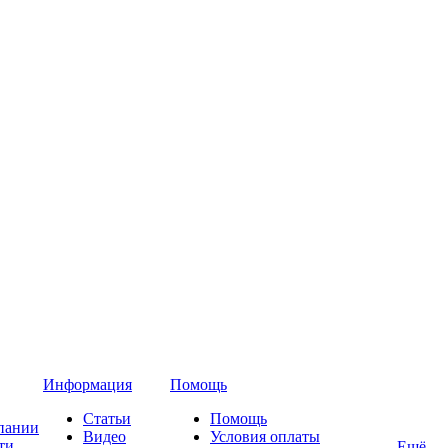
Информация
Помощь
Статьи
Помощь
пании
Видео
Условия оплаты
ти
Ещё