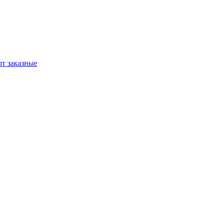
т заказные