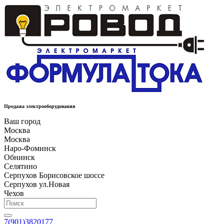
Продажа электрооборудования
Ваш город
Москва
Москва
Наро-Фоминск
Обнинск
Селятино
Серпухов Борисовское шоссе
Серпухов ул.Новая
Чехов
7(901)3820177