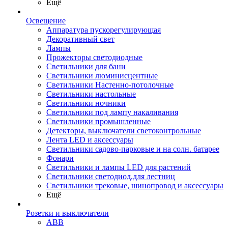
Ещё
Освещение
Аппаратура пускорегулирующая
Декоративный свет
Лампы
Прожекторы светодиодные
Светильники для бани
Светильники люминисцентные
Светильники Настенно-потолочные
Светильники настольные
Светильники ночники
Светильники под лампу накаливания
Светильники промышленные
Детекторы, выключатели светоконтрольные
Лента LED и аксессуары
Светильники садово-парковые и на солн. батарее
Фонари
Светильники и лампы LED для растений
Светильники светодиод.для лестниц
Светильники трековые, шинопровод и аксессуары
Ещё
Розетки и выключатели
ABB