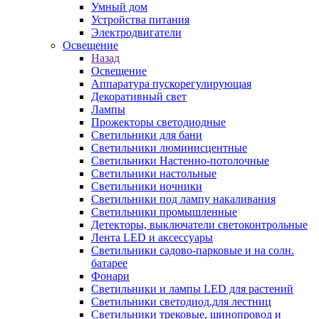
Умный дом
Устройства питания
Электродвигатели
Освещение
Назад
Освещение
Аппаратура пускорегулирующая
Декоративный свет
Лампы
Прожекторы светодиодные
Светильники для бани
Светильники люминисцентные
Светильники Настенно-потолочные
Светильники настольные
Светильники ночники
Светильники под лампу накаливания
Светильники промышленные
Детекторы, выключатели светоконтрольные
Лента LED и аксессуары
Светильники садово-парковые и на солн.
батарее
Фонари
Светильники и лампы LED для растений
Светильники светодиод.для лестниц
Светильники трековые, шинопровод и