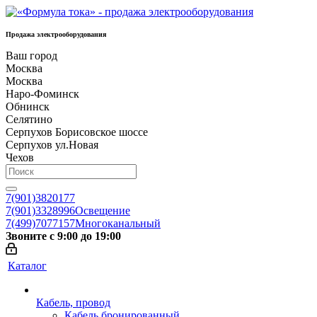
Продажа электрооборудования
Ваш город
Москва
Москва
Наро-Фоминск
Обнинск
Селятино
Серпухов Борисовское шоссе
Серпухов ул.Новая
Чехов
7(901)3820177
7(901)3328996
Освещение
7(499)7077157
Многоканальный
Звоните с 9:00 до 19:00
Каталог
Кабель, провод
Кабель бронированный