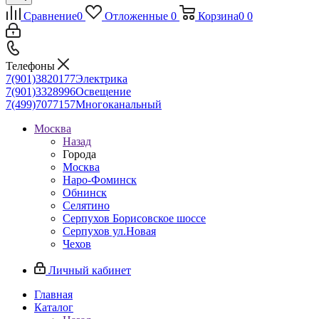
Сравнение
0
Отложенные
0
Корзина
0
0
Телефоны
7(901)3820177
Электрика
7(901)3328996
Освещение
7(499)7077157
Многоканальный
Москва
Назад
Города
Москва
Наро-Фоминск
Обнинск
Селятино
Серпухов Борисовское шоссе
Серпухов ул.Новая
Чехов
Личный кабинет
Главная
Каталог