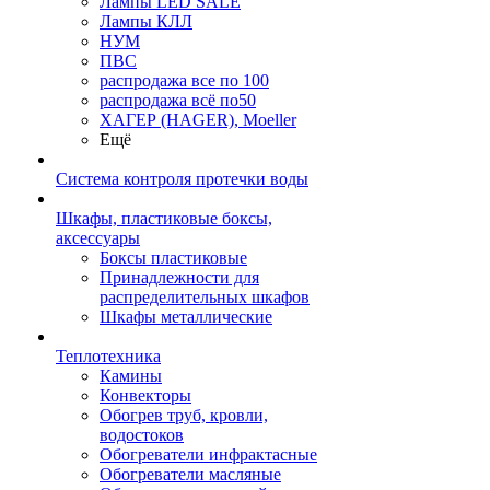
Лампы LED SALE
Лампы КЛЛ
НУМ
ПВС
распродажа все по 100
распродажа всё по50
ХАГЕР (HAGER), Moeller
Ещё
Система контроля протечки воды
Шкафы, пластиковые боксы,
аксессуары
Боксы пластиковые
Принадлежности для
распределительных шкафов
Шкафы металлические
Теплотехника
Камины
Конвекторы
Обогрев труб, кровли,
водостоков
Обогреватели инфрактасные
Обогреватели масляные