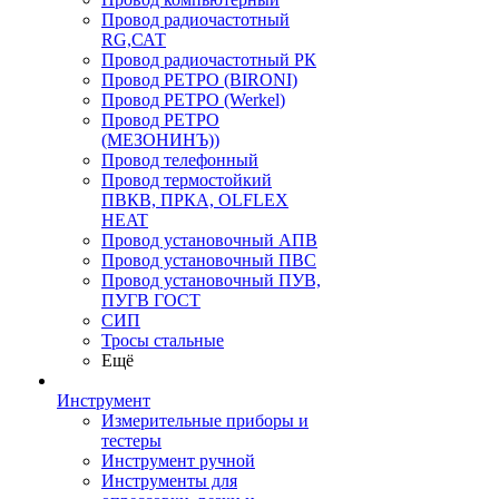
Провод радиочастотный
RG,САТ
Провод радиочастотный РК
Провод РЕТРО (BIRONI)
Провод РЕТРО (Werkel)
Провод РЕТРО
(МЕЗОНИНЪ))
Провод телефонный
Провод термостойкий
ПВКВ, ПРКА, OLFLEX
HEAT
Провод установочный АПВ
Провод установочный ПВС
Провод установочный ПУВ,
ПУГВ ГОСТ
СИП
Тросы стальные
Ещё
Инструмент
Измерительные приборы и
тестеры
Инструмент ручной
Инструменты для