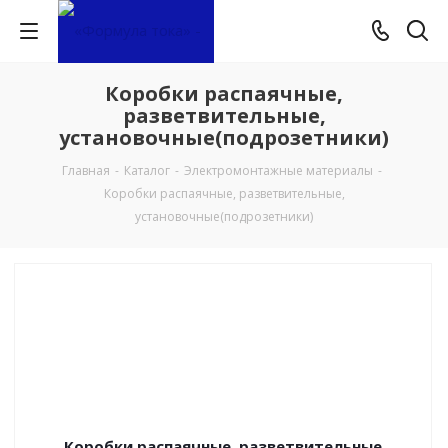
Коробки распаячные,
разветвительные,
установочные(подрозетники)
Главная
-
Каталог
-
Электромонтажные материалы
-
Коробки распаячные, разветвительные,
установочные(подрозетники)
Коробки распаячные, разветвительные