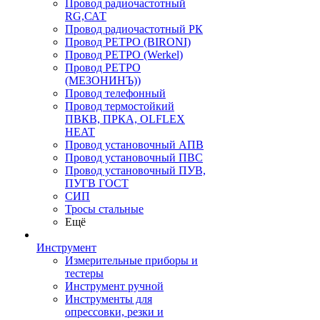
Провод радиочастотный
RG,САТ
Провод радиочастотный РК
Провод РЕТРО (BIRONI)
Провод РЕТРО (Werkel)
Провод РЕТРО
(МЕЗОНИНЪ))
Провод телефонный
Провод термостойкий
ПВКВ, ПРКА, OLFLEX
HEAT
Провод установочный АПВ
Провод установочный ПВС
Провод установочный ПУВ,
ПУГВ ГОСТ
СИП
Тросы стальные
Ещё
Инструмент
Измерительные приборы и
тестеры
Инструмент ручной
Инструменты для
опрессовки, резки и