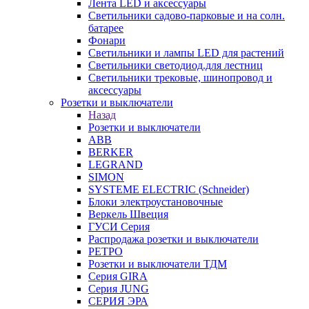
Лента LED и аксессуары
Светильники садово-парковые и на солн.
батарее
Фонари
Светильники и лампы LED для растений
Светильники светодиод.для лестниц
Светильники трековые, шинопровод и
аксессуары
Розетки и выключатели
Назад
Розетки и выключатели
ABB
BERKER
LEGRAND
SIMON
SYSTEME ELECTRIC (Schneider)
Блоки электроустановочные
Веркель Швеция
ГУСИ Серия
Распродажа розетки и выключатели
РЕТРО
Розетки и выключатели ТДМ
Серия GIRA
Серия JUNG
СЕРИЯ ЭРА