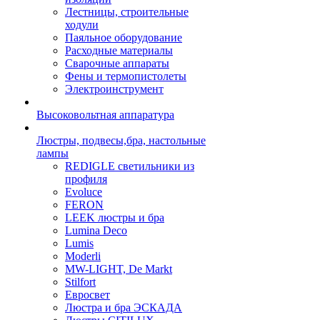
Лестницы, строительные
ходули
Паяльное оборудование
Расходные материалы
Сварочные аппараты
Фены и термопистолеты
Электроинструмент
Высоковольтная аппаратура
Люстры, подвесы,бра, настольные
лампы
REDIGLE светильники из
профиля
Evoluce
FERON
LEEK люстры и бра
Lumina Deco
Lumis
Moderli
MW-LIGHT, De Markt
Stilfort
Евросвет
Люстра и бра ЭСКАДА