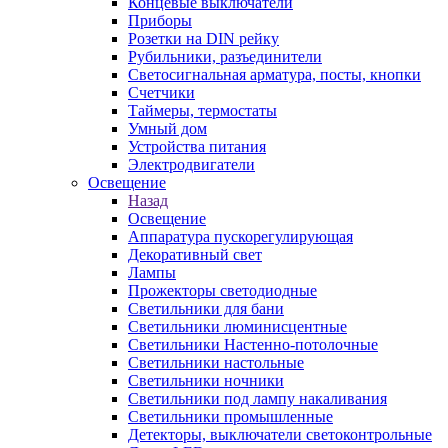
Концевые выключатели
Приборы
Розетки на DIN рейку
Рубильники, разъединители
Светосигнальная арматура, посты, кнопки
Счетчики
Таймеры, термостаты
Умный дом
Устройства питания
Электродвигатели
Освещение
Назад
Освещение
Аппаратура пускорегулирующая
Декоративный свет
Лампы
Прожекторы светодиодные
Светильники для бани
Светильники люминисцентные
Светильники Настенно-потолочные
Светильники настольные
Светильники ночники
Светильники под лампу накаливания
Светильники промышленные
Детекторы, выключатели светоконтрольные