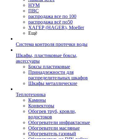
НУМ
ПВС
распродажа все по 100
распродажа всё по50
ХАГЕР (HAGER), Moeller
Ещё
Система контроля протечки воды
Шкафы, пластиковые боксы,
аксессуары
Боксы пластиковые
Принадлежности для
распределительных шкафов
Шкафы металлические
Теплотехника
Камины
Конвекторы
Обогрев труб, кровли,
водостоков
Обогреватели инфрактасные
Обогреватели масляные
Обогреватель газовый