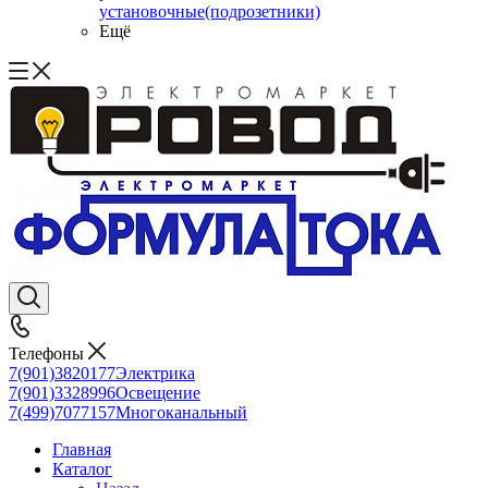
установочные(подрозетники)
Ещё
Телефоны
7(901)3820177
Электрика
7(901)3328996
Освещение
7(499)7077157
Многоканальный
Главная
Каталог