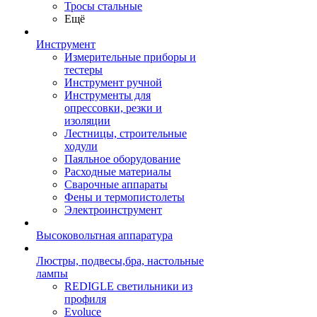
Тросы стальные
Ещё
Инструмент
Измерительные приборы и
тестеры
Инструмент ручной
Инструменты для
опрессовки, резки и
изоляции
Лестницы, строительные
ходули
Паяльное оборудование
Расходные материалы
Сварочные аппараты
Фены и термопистолеты
Электроинструмент
Высоковольтная аппаратура
Люстры, подвесы,бра, настольные
лампы
REDIGLE светильники из
профиля
Evoluce