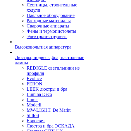
Лестницы, строительные
ходули
Паяльное оборудование
Расходные материалы
Сварочные аппараты
Фены и термопистолеты
Электроинструмент
Высоковольтная аппаратура
Люстры, подвесы,бра, настольные
лампы
REDIGLE светильники из
профиля
Evoluce
FERON
LEEK люстры и бра
Lumina Deco
Lumis
Moderli
MW-LIGHT, De Markt
Stilfort
Евросвет
Люстра и бра ЭСКАДА