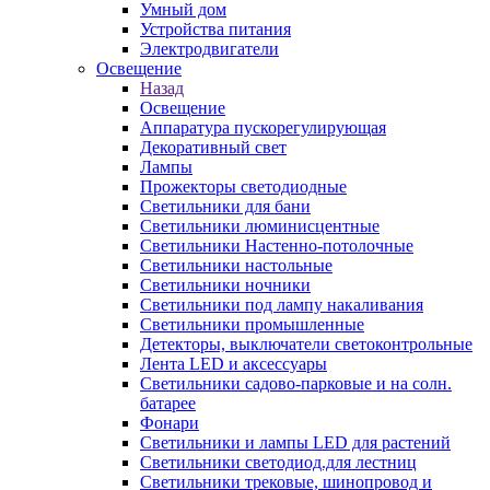
Умный дом
Устройства питания
Электродвигатели
Освещение
Назад
Освещение
Аппаратура пускорегулирующая
Декоративный свет
Лампы
Прожекторы светодиодные
Светильники для бани
Светильники люминисцентные
Светильники Настенно-потолочные
Светильники настольные
Светильники ночники
Светильники под лампу накаливания
Светильники промышленные
Детекторы, выключатели светоконтрольные
Лента LED и аксессуары
Светильники садово-парковые и на солн.
батарее
Фонари
Светильники и лампы LED для растений
Светильники светодиод.для лестниц
Светильники трековые, шинопровод и