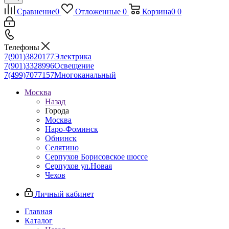
Сравнение
0
Отложенные
0
Корзина
0
0
Телефоны
7(901)3820177
Электрика
7(901)3328996
Освещение
7(499)7077157
Многоканальный
Москва
Назад
Города
Москва
Наро-Фоминск
Обнинск
Селятино
Серпухов Борисовское шоссе
Серпухов ул.Новая
Чехов
Личный кабинет
Главная
Каталог