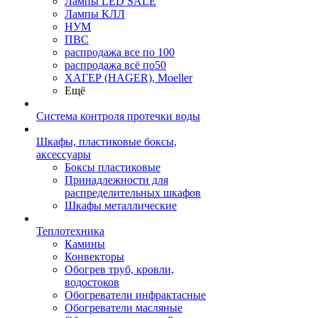
Лампы LED SALE
Лампы КЛЛ
НУМ
ПВС
распродажа все по 100
распродажа всё по50
ХАГЕР (HAGER), Moeller
Ещё
Система контроля протечки воды
Шкафы, пластиковые боксы,
аксессуары
Боксы пластиковые
Принадлежности для
распределительных шкафов
Шкафы металлические
Теплотехника
Камины
Конвекторы
Обогрев труб, кровли,
водостоков
Обогреватели инфрактасные
Обогреватели масляные