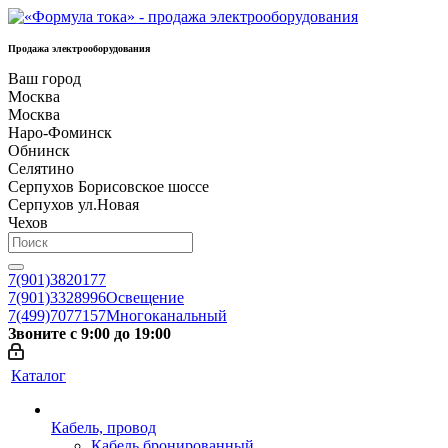
Продажа электрооборудования
Ваш город
Москва
Москва
Наро-Фоминск
Обнинск
Селятино
Серпухов Борисовское шоссе
Серпухов ул.Новая
Чехов
7(901)3820177
7(901)3328996
Освещение
7(499)7077157
Многоканальный
Звоните с 9:00 до 19:00
Каталог
Кабель, провод
Кабель бронированный