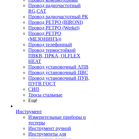
Провод радиочастотный
RG,САТ
Провод радиочастотный РК
Провод РЕТРО (BIRONI)
Провод РЕТРО (Werkel)
Провод РЕТРО
(МЕЗОНИНЪ))
Провод телефонный
Провод термостойкий
ПВКВ, ПРКА, OLFLEX
HEAT
Провод установочный АПВ
Провод установочный ПВС
Провод установочный ПУВ,
ПУГВ ГОСТ
СИП
Тросы стальные
Ещё
Инструмент
Измерительные приборы и
тестеры
Инструмент ручной
Инструменты для