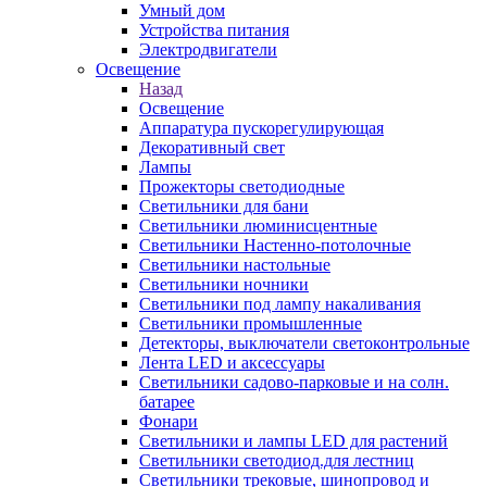
Умный дом
Устройства питания
Электродвигатели
Освещение
Назад
Освещение
Аппаратура пускорегулирующая
Декоративный свет
Лампы
Прожекторы светодиодные
Светильники для бани
Светильники люминисцентные
Светильники Настенно-потолочные
Светильники настольные
Светильники ночники
Светильники под лампу накаливания
Светильники промышленные
Детекторы, выключатели светоконтрольные
Лента LED и аксессуары
Светильники садово-парковые и на солн.
батарее
Фонари
Светильники и лампы LED для растений
Светильники светодиод.для лестниц
Светильники трековые, шинопровод и