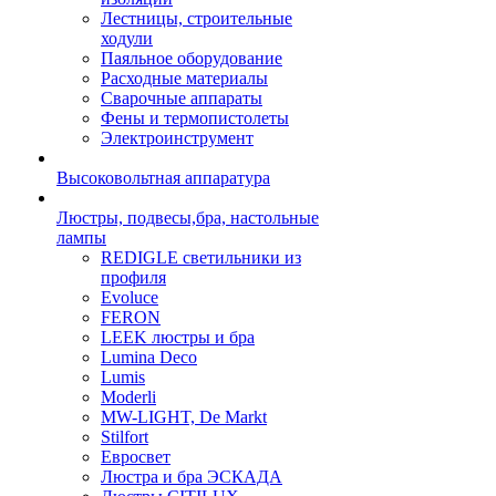
Лестницы, строительные
ходули
Паяльное оборудование
Расходные материалы
Сварочные аппараты
Фены и термопистолеты
Электроинструмент
Высоковольтная аппаратура
Люстры, подвесы,бра, настольные
лампы
REDIGLE светильники из
профиля
Evoluce
FERON
LEEK люстры и бра
Lumina Deco
Lumis
Moderli
MW-LIGHT, De Markt
Stilfort
Евросвет
Люстра и бра ЭСКАДА