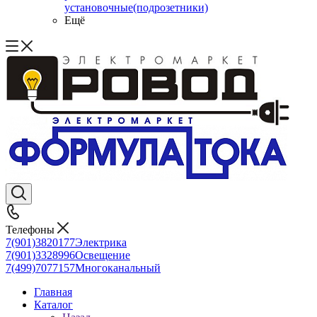
установочные(подрозетники)
Ещё
Телефоны
7(901)3820177
Электрика
7(901)3328996
Освещение
7(499)7077157
Многоканальный
Главная
Каталог