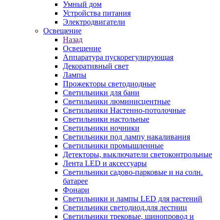
Умный дом
Устройства питания
Электродвигатели
Освещение
Назад
Освещение
Аппаратура пускорегулирующая
Декоративный свет
Лампы
Прожекторы светодиодные
Светильники для бани
Светильники люминисцентные
Светильники Настенно-потолочные
Светильники настольные
Светильники ночники
Светильники под лампу накаливания
Светильники промышленные
Детекторы, выключатели светоконтрольные
Лента LED и аксессуары
Светильники садово-парковые и на солн.
батарее
Фонари
Светильники и лампы LED для растений
Светильники светодиод.для лестниц
Светильники трековые, шинопровод и