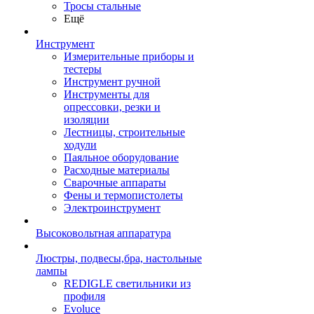
Тросы стальные
Ещё
Инструмент
Измерительные приборы и
тестеры
Инструмент ручной
Инструменты для
опрессовки, резки и
изоляции
Лестницы, строительные
ходули
Паяльное оборудование
Расходные материалы
Сварочные аппараты
Фены и термопистолеты
Электроинструмент
Высоковольтная аппаратура
Люстры, подвесы,бра, настольные
лампы
REDIGLE светильники из
профиля
Evoluce