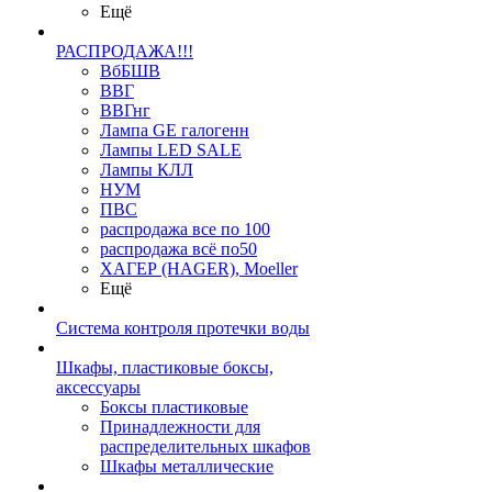
Ещё
РАСПРОДАЖА!!!
ВбБШВ
ВВГ
ВВГнг
Лампа GE галогенн
Лампы LED SALE
Лампы КЛЛ
НУМ
ПВС
распродажа все по 100
распродажа всё по50
ХАГЕР (HAGER), Moeller
Ещё
Система контроля протечки воды
Шкафы, пластиковые боксы,
аксессуары
Боксы пластиковые
Принадлежности для
распределительных шкафов
Шкафы металлические