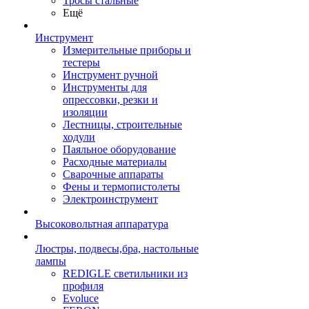
Тросы стальные
Ещё
Инструмент
Измерительные приборы и
тестеры
Инструмент ручной
Инструменты для
опрессовки, резки и
изоляции
Лестницы, строительные
ходули
Паяльное оборудование
Расходные материалы
Сварочные аппараты
Фены и термопистолеты
Электроинструмент
Высоковольтная аппаратура
Люстры, подвесы,бра, настольные
лампы
REDIGLE светильники из
профиля
Evoluce