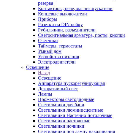
резерва
Контакторы, реле, магнит.пускатели
Концевые выключатели
Приборы
Розетки на DIN рейку
Рубильники, разъединители
Светосигнальная арматура, посты, кнопки
Счетчики
Таймеры, термостаты
Умный дом
Устройства питания
Электродвигатели
Освещение
Назад
Освещение
Аппаратура пускорегулирующая
Декоративный свет
Лампы
Прожекторы светодиодные
Светильники для бани
Светильники люминисцентные
Светильники Настенно-потолочные
Светильники настольные
Светильники ночники
Светильники под лампу накаливания