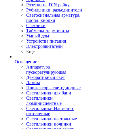
Розетки на DIN рейку
Рубильники, разъединители
Светосигнальная арматура,
посты, кнопки
Счетчики
Таймеры, термостаты
Умный дом
Устройства питания
Электродвигатели
Ещё
Освещение
Аппаратура
пускорегулирующая
Декоративный свет
Лампы
Прожекторы светодиодные
Светильники для бани
Светильники
люминисцентные
Светильники Настенно-
потолочные
Светильники настольные
Светильники ночники