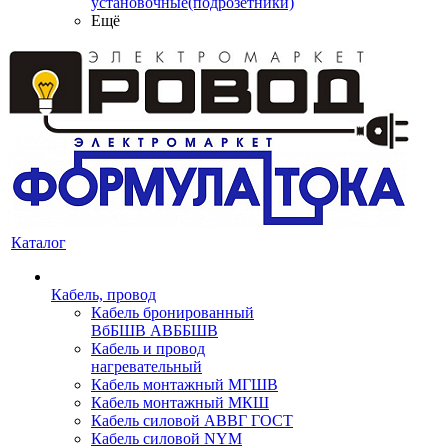
установочные(подрозетники)
Ещё
Каталог
Кабель, провод
Кабель бронированный
ВбБШВ АВББШВ
Кабель и провод
нагревательный
Кабель монтажный МГШВ
Кабель монтажный МКШ
Кабель силовой АВВГ ГОСТ
Кабель силовой NYM