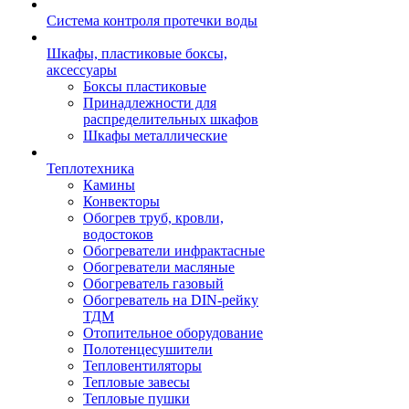
Система контроля протечки воды
Шкафы, пластиковые боксы,
аксессуары
Боксы пластиковые
Принадлежности для
распределительных шкафов
Шкафы металлические
Теплотехника
Камины
Конвекторы
Обогрев труб, кровли,
водостоков
Обогреватели инфрактасные
Обогреватели масляные
Обогреватель газовый
Обогреватель на DIN-рейку
ТДМ
Отопительное оборудование
Полотенцесушители
Тепловентиляторы
Тепловые завесы
Тепловые пушки