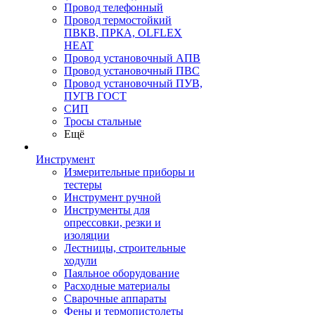
Провод телефонный
Провод термостойкий
ПВКВ, ПРКА, OLFLEX
HEAT
Провод установочный АПВ
Провод установочный ПВС
Провод установочный ПУВ,
ПУГВ ГОСТ
СИП
Тросы стальные
Ещё
Инструмент
Измерительные приборы и
тестеры
Инструмент ручной
Инструменты для
опрессовки, резки и
изоляции
Лестницы, строительные
ходули
Паяльное оборудование
Расходные материалы
Сварочные аппараты
Фены и термопистолеты