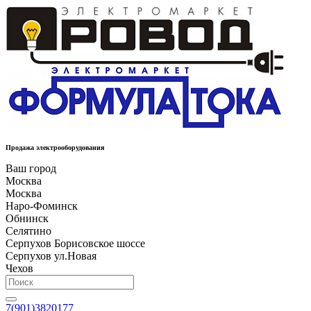
Продажа электрооборудования
Ваш город
Москва
Москва
Наро-Фоминск
Обнинск
Селятино
Серпухов Борисовское шоссе
Серпухов ул.Новая
Чехов
7(901)3820177