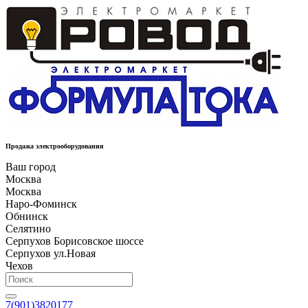
Продажа электрооборудования
Ваш город
Москва
Москва
Наро-Фоминск
Обнинск
Селятино
Серпухов Борисовское шоссе
Серпухов ул.Новая
Чехов
7(901)3820177