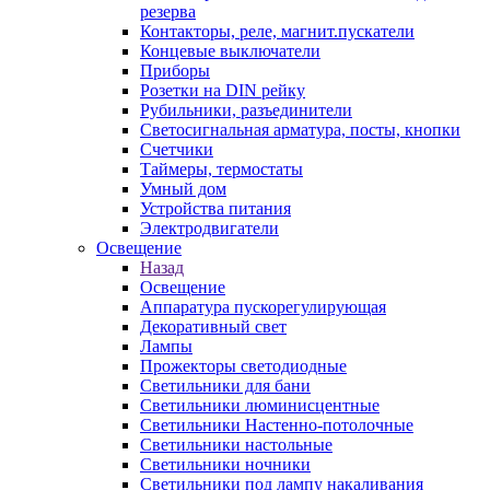
резерва
Контакторы, реле, магнит.пускатели
Концевые выключатели
Приборы
Розетки на DIN рейку
Рубильники, разъединители
Светосигнальная арматура, посты, кнопки
Счетчики
Таймеры, термостаты
Умный дом
Устройства питания
Электродвигатели
Освещение
Назад
Освещение
Аппаратура пускорегулирующая
Декоративный свет
Лампы
Прожекторы светодиодные
Светильники для бани
Светильники люминисцентные
Светильники Настенно-потолочные
Светильники настольные
Светильники ночники
Светильники под лампу накаливания