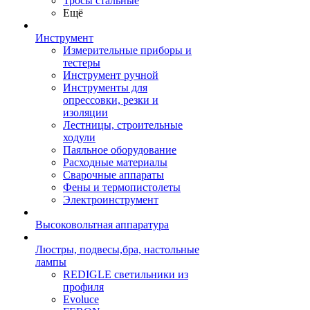
Тросы стальные
Ещё
Инструмент
Измерительные приборы и
тестеры
Инструмент ручной
Инструменты для
опрессовки, резки и
изоляции
Лестницы, строительные
ходули
Паяльное оборудование
Расходные материалы
Сварочные аппараты
Фены и термопистолеты
Электроинструмент
Высоковольтная аппаратура
Люстры, подвесы,бра, настольные
лампы
REDIGLE светильники из
профиля
Evoluce