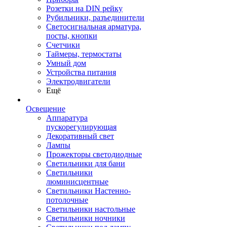
Розетки на DIN рейку
Рубильники, разъединители
Светосигнальная арматура,
посты, кнопки
Счетчики
Таймеры, термостаты
Умный дом
Устройства питания
Электродвигатели
Ещё
Освещение
Аппаратура
пускорегулирующая
Декоративный свет
Лампы
Прожекторы светодиодные
Светильники для бани
Светильники
люминисцентные
Светильники Настенно-
потолочные
Светильники настольные
Светильники ночники