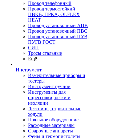
Провод телефонный
Провод термостойкий
ПВКВ, ПРКА, OLFLEX
HEAT
Провод установочный АПВ
Провод установочный ПВС
Провод установочный ПУВ,
ПУГВ ГОСТ
СИП
Тросы стальные
Ещё
Инструмент
Измерительные приборы и
тестеры
Инструмент ручной
Инструменты для
опрессовки, резки и
изоляции
Лестницы, строительные
ходули
Паяльное оборудование
Расходные материалы
Сварочные аппараты
Фены и термопистолеты