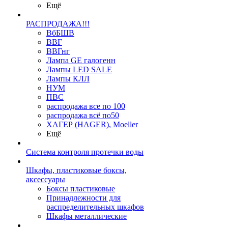
Ещё
РАСПРОДАЖА!!!
ВбБШВ
ВВГ
ВВГнг
Лампа GE галогенн
Лампы LED SALE
Лампы КЛЛ
НУМ
ПВС
распродажа все по 100
распродажа всё по50
ХАГЕР (HAGER), Moeller
Ещё
Система контроля протечки воды
Шкафы, пластиковые боксы,
аксессуары
Боксы пластиковые
Принадлежности для
распределительных шкафов
Шкафы металлические