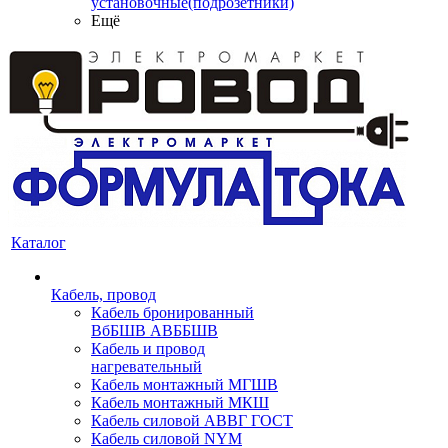
установочные(подрозетники)
Ещё
Каталог
Кабель, провод
Кабель бронированный
ВбБШВ АВББШВ
Кабель и провод
нагревательный
Кабель монтажный МГШВ
Кабель монтажный МКШ
Кабель силовой АВВГ ГОСТ
Кабель силовой NYM