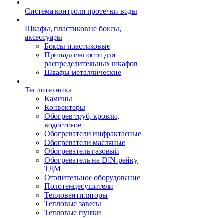
Система контроля протечки воды
Шкафы, пластиковые боксы,
аксессуары
Боксы пластиковые
Принадлежности для
распределительных шкафов
Шкафы металлические
Теплотехника
Камины
Конвекторы
Обогрев труб, кровли,
водостоков
Обогреватели инфрактасные
Обогреватели масляные
Обогреватель газовый
Обогреватель на DIN-рейку
ТДМ
Отопительное оборудование
Полотенцесушители
Тепловентиляторы
Тепловые завесы
Тепловые пушки