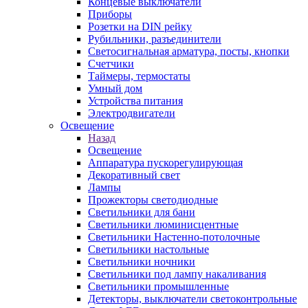
Концевые выключатели
Приборы
Розетки на DIN рейку
Рубильники, разъединители
Светосигнальная арматура, посты, кнопки
Счетчики
Таймеры, термостаты
Умный дом
Устройства питания
Электродвигатели
Освещение
Назад
Освещение
Аппаратура пускорегулирующая
Декоративный свет
Лампы
Прожекторы светодиодные
Светильники для бани
Светильники люминисцентные
Светильники Настенно-потолочные
Светильники настольные
Светильники ночники
Светильники под лампу накаливания
Светильники промышленные
Детекторы, выключатели светоконтрольные