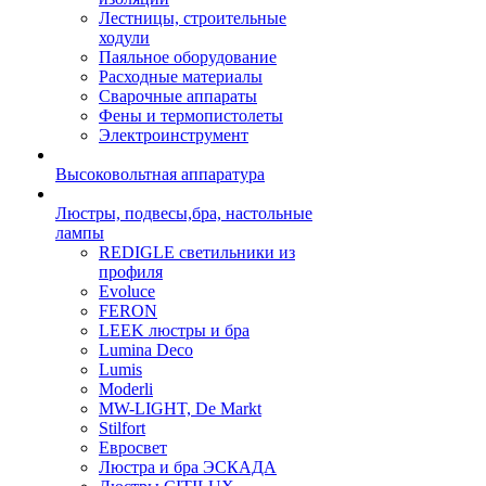
Лестницы, строительные
ходули
Паяльное оборудование
Расходные материалы
Сварочные аппараты
Фены и термопистолеты
Электроинструмент
Высоковольтная аппаратура
Люстры, подвесы,бра, настольные
лампы
REDIGLE светильники из
профиля
Evoluce
FERON
LEEK люстры и бра
Lumina Deco
Lumis
Moderli
MW-LIGHT, De Markt
Stilfort
Евросвет
Люстра и бра ЭСКАДА