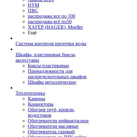
НУМ
ПВС
распродажа все по 100
распродажа всё по50
ХАГЕР (HAGER), Moeller
Ещё
Система контроля протечки воды
Шкафы, пластиковые боксы,
аксессуары
Боксы пластиковые
Принадлежности для
распределительных шкафов
Шкафы металлические
Теплотехника
Камины
Конвекторы
Обогрев труб, кровли,
водостоков
Обогреватели инфрактасные
Обогреватели масляные
Обогреватель газовый