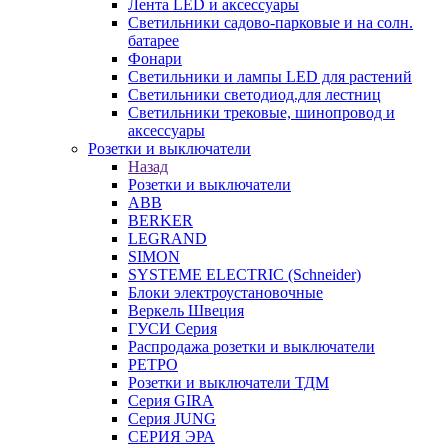
Лента LED и аксессуары
Светильники садово-парковые и на солн.
батарее
Фонари
Светильники и лампы LED для растений
Светильники светодиод.для лестниц
Светильники трековые, шинопровод и
аксессуары
Розетки и выключатели
Назад
Розетки и выключатели
ABB
BERKER
LEGRAND
SIMON
SYSTEME ELECTRIC (Schneider)
Блоки электроустановочные
Веркель Швеция
ГУСИ Серия
Распродажа розетки и выключатели
РЕТРО
Розетки и выключатели ТДМ
Серия GIRA
Серия JUNG
СЕРИЯ ЭРА