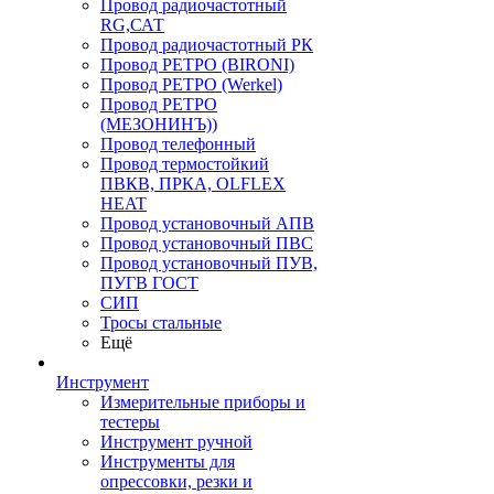
Провод радиочастотный
RG,САТ
Провод радиочастотный РК
Провод РЕТРО (BIRONI)
Провод РЕТРО (Werkel)
Провод РЕТРО
(МЕЗОНИНЪ))
Провод телефонный
Провод термостойкий
ПВКВ, ПРКА, OLFLEX
HEAT
Провод установочный АПВ
Провод установочный ПВС
Провод установочный ПУВ,
ПУГВ ГОСТ
СИП
Тросы стальные
Ещё
Инструмент
Измерительные приборы и
тестеры
Инструмент ручной
Инструменты для
опрессовки, резки и