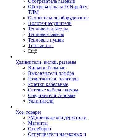
Обогреватель газовый
Обогреватель на DIN-рейку
ТДМ
Отопительное оборудование
Полотенцесушители
Тепловентиляторы
Тепловые завесы
Тепловые пушки
Тёплый пол
Ещё
Удлинители, вилки, разьемы
Вилки кабельные
Выключатели для бра
Разветвители, адаптеры
Розетки кабельные
Сетевые кабеля, шнуры
Соединители силовые
Удлинители
Хоз. товары
ЗМ,крючки,клей,держатели
Магниты
Огнеборец
Отпугиватели насекомых и