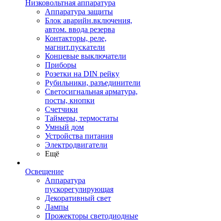
Низковольтная аппаратура
Аппаратура защиты
Блок аварийн.включения,
автом. ввода резерва
Контакторы, реле,
магнит.пускатели
Концевые выключатели
Приборы
Розетки на DIN рейку
Рубильники, разъединители
Светосигнальная арматура,
посты, кнопки
Счетчики
Таймеры, термостаты
Умный дом
Устройства питания
Электродвигатели
Ещё
Освещение
Аппаратура
пускорегулирующая
Декоративный свет
Лампы
Прожекторы светодиодные