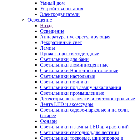
Умный дом
Устройства питания
Электродвигатели
Освещение
Назад
Освещение
Аппаратура пускорегулирующая
Декоративный свет
Лампы
Прожекторы светодиодные
Светильники для бани
Светильники люминисцентные
Светильники Настенно-потолочные
Светильники настольные
Светильники ночники
Светильники под лампу накаливания
Светильники промышленные
Детекторы, выключатели светоконтрольные
Лента LED и аксессуары
Светильники садово-парковые и на солн.
батарее
Фонари
Светильники и лампы LED для растений
Светильники светодиод.для лестниц
Светильники трековые, шинопровод и