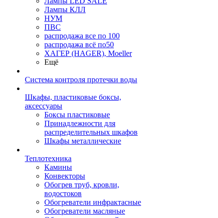
Лампы LED SALE
Лампы КЛЛ
НУМ
ПВС
распродажа все по 100
распродажа всё по50
ХАГЕР (HAGER), Moeller
Ещё
Система контроля протечки воды
Шкафы, пластиковые боксы,
аксессуары
Боксы пластиковые
Принадлежности для
распределительных шкафов
Шкафы металлические
Теплотехника
Камины
Конвекторы
Обогрев труб, кровли,
водостоков
Обогреватели инфрактасные
Обогреватели масляные