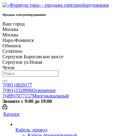
Продажа электрооборудования
Ваш город
Москва
Москва
Наро-Фоминск
Обнинск
Селятино
Серпухов Борисовское шоссе
Серпухов ул.Новая
Чехов
7(901)3820177
7(901)3328996
Освещение
7(499)7077157
Многоканальный
Звоните с 9:00 до 19:00
Каталог
Кабель, провод
Кабель бронированный