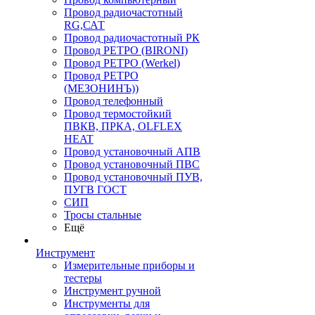
Провод радиочастотный
RG,САТ
Провод радиочастотный РК
Провод РЕТРО (BIRONI)
Провод РЕТРО (Werkel)
Провод РЕТРО
(МЕЗОНИНЪ))
Провод телефонный
Провод термостойкий
ПВКВ, ПРКА, OLFLEX
HEAT
Провод установочный АПВ
Провод установочный ПВС
Провод установочный ПУВ,
ПУГВ ГОСТ
СИП
Тросы стальные
Ещё
Инструмент
Измерительные приборы и
тестеры
Инструмент ручной
Инструменты для