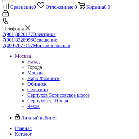
Сравнение
0
Отложенные
0
Корзина
0
0
Телефоны
7(901)3820177
Электрика
7(901)3328996
Освещение
7(499)7077157
Многоканальный
Москва
Назад
Города
Москва
Наро-Фоминск
Обнинск
Селятино
Серпухов Борисовское шоссе
Серпухов ул.Новая
Чехов
Личный кабинет
Главная
Каталог