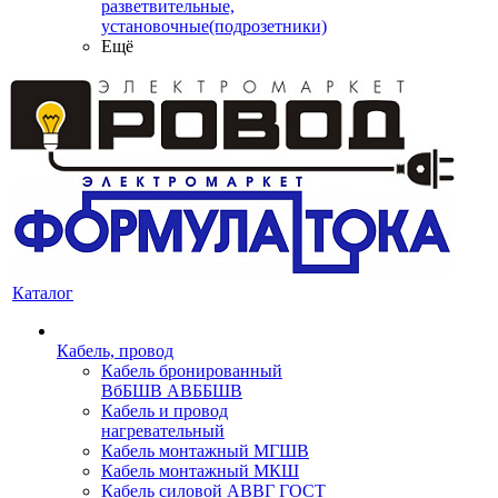
разветвительные,
установочные(подрозетники)
Ещё
Каталог
Кабель, провод
Кабель бронированный
ВбБШВ АВББШВ
Кабель и провод
нагревательный
Кабель монтажный МГШВ
Кабель монтажный МКШ
Кабель силовой АВВГ ГОСТ