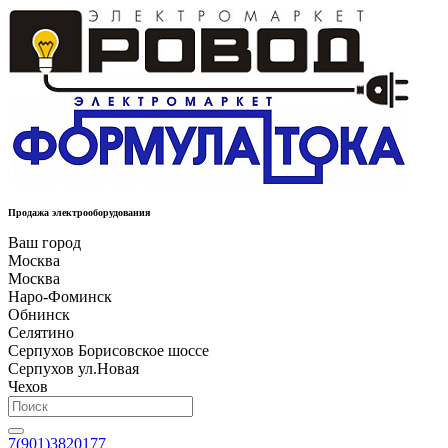
Продажа электрооборудования
Ваш город
Москва
Москва
Наро-Фоминск
Обнинск
Селятино
Серпухов Борисовское шоссе
Серпухов ул.Новая
Чехов
7(901)3820177