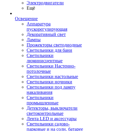
Электродвигатели
Ещё
Освещение
Аппаратура
пускорегулирующая
Декоративный свет
Лампы
Прожекторы светодиодные
Светильники для бани
Светильники
люминисцентные
Светильники Настенно-
потолочные
Светильники настольные
Светильники ночники
Светильники под лампу
накаливания
Светильники
промышленные
Детекторы, выключатели
светоконтрольные
Лента LED и аксессуары
Светильники садово-
парковые и на солн. батарее