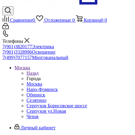
Сравнение
0
Отложенные
0
Корзина
0
0
Телефоны
7(901)3820177
Электрика
7(901)3328996
Освещение
7(499)7077157
Многоканальный
Москва
Назад
Города
Москва
Наро-Фоминск
Обнинск
Селятино
Серпухов Борисовское шоссе
Серпухов ул.Новая
Чехов
Личный кабинет