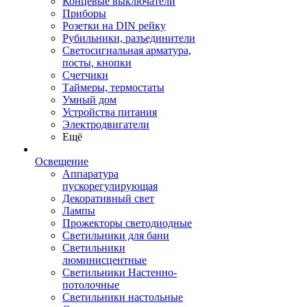
Концевые выключатели
Приборы
Розетки на DIN рейку
Рубильники, разъединители
Светосигнальная арматура,
посты, кнопки
Счетчики
Таймеры, термостаты
Умный дом
Устройства питания
Электродвигатели
Ещё
Освещение
Аппаратура
пускорегулирующая
Декоративный свет
Лампы
Прожекторы светодиодные
Светильники для бани
Светильники
люминисцентные
Светильники Настенно-
потолочные
Светильники настольные