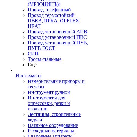
(МЕЗОНИНЪ))
Провод телефонный
Провод термостойкий
ПВКВ, ПРКА, OLFLEX
HEAT
Провод установочный АПВ
Провод установочный ПВС
Провод установочный ПУВ,
ПУГВ ГОСТ
СИП
Тросы стальные
Ещё
Инструмент
Измерительные приборы и
тестеры
Инструмент ручной
Инструменты для
опрессовки, резки и
изоляции
Лестницы, строительные
ходули
Паяльное оборудование
Расходные материалы
Сварочные аппараты