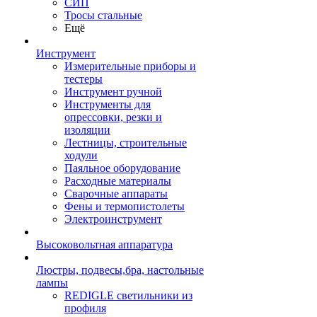
СИП
Тросы стальные
Ещё
Инструмент
Измерительные приборы и
тестеры
Инструмент ручной
Инструменты для
опрессовки, резки и
изоляции
Лестницы, строительные
ходули
Паяльное оборудование
Расходные материалы
Сварочные аппараты
Фены и термопистолеты
Электроинструмент
Высоковольтная аппаратура
Люстры, подвесы,бра, настольные
лампы
REDIGLE светильники из
профиля