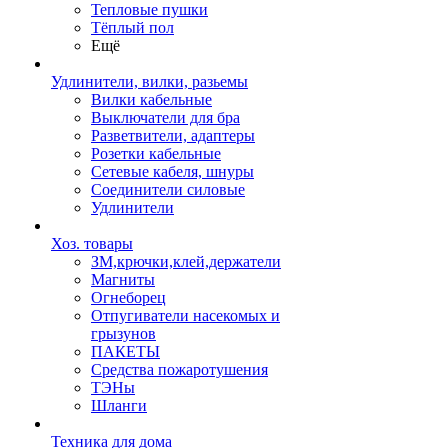
Тепловые пушки
Тёплый пол
Ещё
Удлинители, вилки, разьемы
Вилки кабельные
Выключатели для бра
Разветвители, адаптеры
Розетки кабельные
Сетевые кабеля, шнуры
Соединители силовые
Удлинители
Хоз. товары
ЗМ,крючки,клей,держатели
Магниты
Огнеборец
Отпугиватели насекомых и
грызунов
ПАКЕТЫ
Средства пожаротушения
ТЭНы
Шланги
Техника для дома