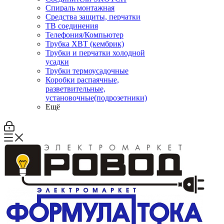
Спираль монтажная
Средства защиты, перчатки
ТВ соединения
Телефония/Компьютер
Трубка ХВТ (кембрик)
Трубки и перчатки холодной
усадки
Трубки термоусадочные
Коробки распаячные,
разветвительные,
установочные(подрозетники)
Ещё