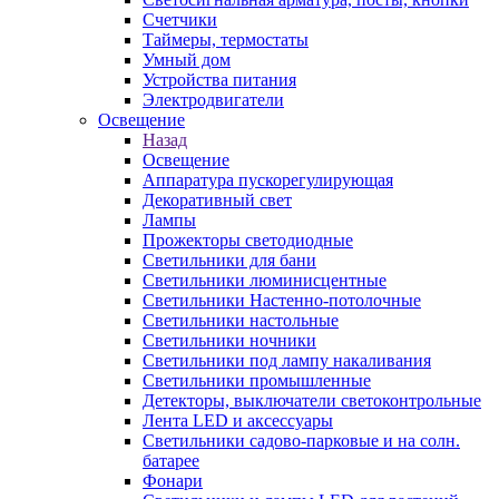
Счетчики
Таймеры, термостаты
Умный дом
Устройства питания
Электродвигатели
Освещение
Назад
Освещение
Аппаратура пускорегулирующая
Декоративный свет
Лампы
Прожекторы светодиодные
Светильники для бани
Светильники люминисцентные
Светильники Настенно-потолочные
Светильники настольные
Светильники ночники
Светильники под лампу накаливания
Светильники промышленные
Детекторы, выключатели светоконтрольные
Лента LED и аксессуары
Светильники садово-парковые и на солн.
батарее
Фонари