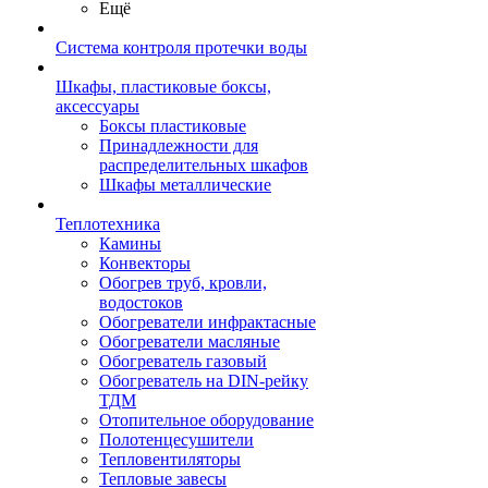
Ещё
Система контроля протечки воды
Шкафы, пластиковые боксы,
аксессуары
Боксы пластиковые
Принадлежности для
распределительных шкафов
Шкафы металлические
Теплотехника
Камины
Конвекторы
Обогрев труб, кровли,
водостоков
Обогреватели инфрактасные
Обогреватели масляные
Обогреватель газовый
Обогреватель на DIN-рейку
ТДМ
Отопительное оборудование
Полотенцесушители
Тепловентиляторы
Тепловые завесы