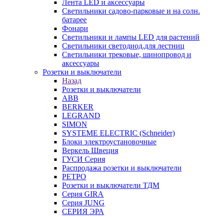
Лента LED и аксессуары
Светильники садово-парковые и на солн.
батарее
Фонари
Светильники и лампы LED для растений
Светильники светодиод.для лестниц
Светильники трековые, шинопровод и
аксессуары
Розетки и выключатели
Назад
Розетки и выключатели
ABB
BERKER
LEGRAND
SIMON
SYSTEME ELECTRIC (Schneider)
Блоки электроустановочные
Веркель Швеция
ГУСИ Серия
Распродажа розетки и выключатели
РЕТРО
Розетки и выключатели ТДМ
Серия GIRA
Серия JUNG
СЕРИЯ ЭРА