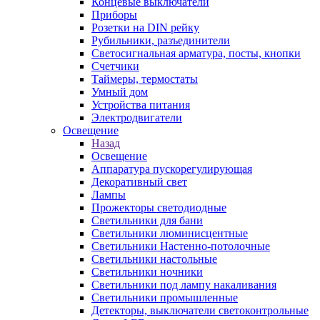
Концевые выключатели
Приборы
Розетки на DIN рейку
Рубильники, разъединители
Светосигнальная арматура, посты, кнопки
Счетчики
Таймеры, термостаты
Умный дом
Устройства питания
Электродвигатели
Освещение
Назад
Освещение
Аппаратура пускорегулирующая
Декоративный свет
Лампы
Прожекторы светодиодные
Светильники для бани
Светильники люминисцентные
Светильники Настенно-потолочные
Светильники настольные
Светильники ночники
Светильники под лампу накаливания
Светильники промышленные
Детекторы, выключатели светоконтрольные