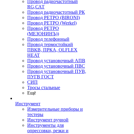
Провод радиочастотный
RG,САТ
Провод радиочастотный РК
Провод РЕТРО (BIRONI)
Провод РЕТРО (Werkel)
Провод РЕТРО
(МЕЗОНИНЪ))
Провод телефонный
Провод термостойкий
ПВКВ, ПРКА, OLFLEX
HEAT
Провод установочный АПВ
Провод установочный ПВС
Провод установочный ПУВ,
ПУГВ ГОСТ
СИП
Тросы стальные
Ещё
Инструмент
Измерительные приборы и
тестеры
Инструмент ручной
Инструменты для
опрессовки, резки и