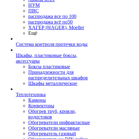
НУМ
ПВС
распродажа все по 100
распродажа всё по50
ХАГЕР (HAGER), Moeller
Ещё
Система контроля протечки воды
Шкафы, пластиковые боксы,
аксессуары
Боксы пластиковые
Принадлежности для
распределительных шкафов
Шкафы металлические
Теплотехника
Камины
Конвекторы
Обогрев труб, кровли,
водостоков
Обогреватели инфрактасные
Обогреватели масляные
Обогреватель газовый