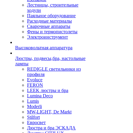
Лестницы, строительные
ходули
Паяльное оборудование
Расходные материалы
Сварочные аппараты
Фены и термопистолеты
Электроинструмент
Высоковольтная аппаратура
Люстры, подвесы,бра, настольные
лампы
REDIGLE светильники из
профиля
Evoluce
FERON
LEEK люстры и бра
Lumina Deco
Lumis
Moderli
MW-LIGHT, De Markt
Stilfort
Евросвет
Люстра и бра ЭСКАДА