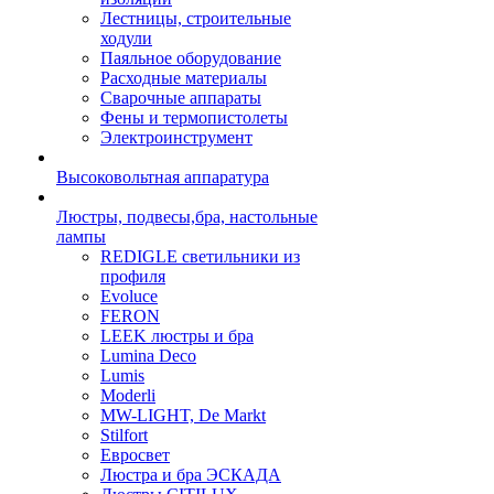
Лестницы, строительные
ходули
Паяльное оборудование
Расходные материалы
Сварочные аппараты
Фены и термопистолеты
Электроинструмент
Высоковольтная аппаратура
Люстры, подвесы,бра, настольные
лампы
REDIGLE светильники из
профиля
Evoluce
FERON
LEEK люстры и бра
Lumina Deco
Lumis
Moderli
MW-LIGHT, De Markt
Stilfort
Евросвет
Люстра и бра ЭСКАДА