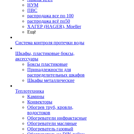
НУМ
ПВС
распродажа все по 100
распродажа всё по50
ХАГЕР (HAGER), Moeller
Ещё
Система контроля протечки воды
Шкафы, пластиковые боксы,
аксессуары
Боксы пластиковые
Принадлежности для
распределительных шкафов
Шкафы металлические
Теплотехника
Камины
Конвекторы
Обогрев труб, кровли,
водостоков
Обогреватели инфрактасные
Обогреватели масляные
Обогреватель газовый