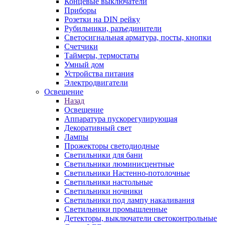
Концевые выключатели
Приборы
Розетки на DIN рейку
Рубильники, разъединители
Светосигнальная арматура, посты, кнопки
Счетчики
Таймеры, термостаты
Умный дом
Устройства питания
Электродвигатели
Освещение
Назад
Освещение
Аппаратура пускорегулирующая
Декоративный свет
Лампы
Прожекторы светодиодные
Светильники для бани
Светильники люминисцентные
Светильники Настенно-потолочные
Светильники настольные
Светильники ночники
Светильники под лампу накаливания
Светильники промышленные
Детекторы, выключатели светоконтрольные