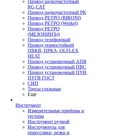
Провод радиочастотный
RG,САТ
Провод радиочастотный РК
Провод РЕТРО (BIRONI)
Провод РЕТРО (Werkel)
Провод РЕТРО
(МЕЗОНИНЪ))
Провод телефонный
Провод термостойкий
ПВКВ, ПРКА, OLFLEX
HEAT
Провод установочный АПВ
Провод установочный ПВС
Провод установочный ПУВ,
ПУГВ ГОСТ
СИП
Тросы стальные
Ещё
Инструмент
Измерительные приборы и
тестеры
Инструмент ручной
Инструменты для
опрессовки, резки и