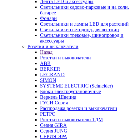
Лента LED и аксессуары
Светильники садово-парковые и на солн.
батарее
Фонари
Светильники и лампы LED для растений
Светильники светодиод.для лестниц
Светильники трековые, шинопровод и
аксессуары
Розетки и выключатели
Назад
Розетки и выключатели
ABB
BERKER
LEGRAND
SIMON
SYSTEME ELECTRIC (Schneider)
Блоки электроустановочные
Веркель Швеция
ГУСИ Серия
Распродажа розетки и выключатели
РЕТРО
Розетки и выключатели ТДМ
Серия GIRA
Серия JUNG
СЕРИЯ ЭРА