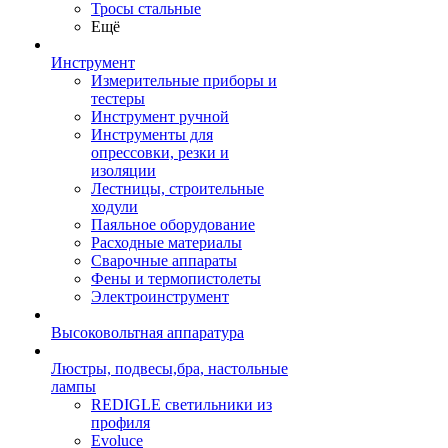
Тросы стальные
Ещё
Инструмент
Измерительные приборы и
тестеры
Инструмент ручной
Инструменты для
опрессовки, резки и
изоляции
Лестницы, строительные
ходули
Паяльное оборудование
Расходные материалы
Сварочные аппараты
Фены и термопистолеты
Электроинструмент
Высоковольтная аппаратура
Люстры, подвесы,бра, настольные
лампы
REDIGLE светильники из
профиля
Evoluce