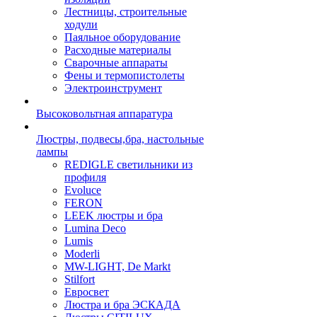
Лестницы, строительные
ходули
Паяльное оборудование
Расходные материалы
Сварочные аппараты
Фены и термопистолеты
Электроинструмент
Высоковольтная аппаратура
Люстры, подвесы,бра, настольные
лампы
REDIGLE светильники из
профиля
Evoluce
FERON
LEEK люстры и бра
Lumina Deco
Lumis
Moderli
MW-LIGHT, De Markt
Stilfort
Евросвет
Люстра и бра ЭСКАДА