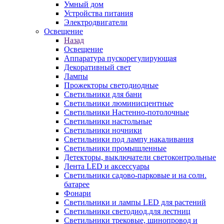
Умный дом
Устройства питания
Электродвигатели
Освещение
Назад
Освещение
Аппаратура пускорегулирующая
Декоративный свет
Лампы
Прожекторы светодиодные
Светильники для бани
Светильники люминисцентные
Светильники Настенно-потолочные
Светильники настольные
Светильники ночники
Светильники под лампу накаливания
Светильники промышленные
Детекторы, выключатели светоконтрольные
Лента LED и аксессуары
Светильники садово-парковые и на солн.
батарее
Фонари
Светильники и лампы LED для растений
Светильники светодиод.для лестниц
Светильники трековые, шинопровод и