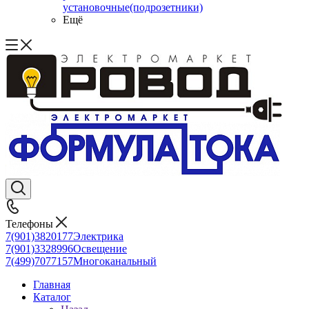
установочные(подрозетники)
Ещё
Телефоны
7(901)3820177
Электрика
7(901)3328996
Освещение
7(499)7077157
Многоканальный
Главная
Каталог