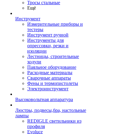
Тросы стальные
Ещё
Инструмент
Измерительные приборы и
тестеры
Инструмент ручной
Инструменты для
опрессовки, резки и
изоляции
Лестницы, строительные
ходули
Паяльное оборудование
Расходные материалы
Сварочные аппараты
Фены и термопистолеты
Электроинструмент
Высоковольтная аппаратура
Люстры, подвесы,бра, настольные
лампы
REDIGLE светильники из
профиля
Evoluce