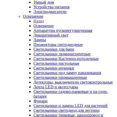
Умный дом
Устройства питания
Электродвигатели
Освещение
Назад
Освещение
Аппаратура пускорегулирующая
Декоративный свет
Лампы
Прожекторы светодиодные
Светильники для бани
Светильники люминисцентные
Светильники Настенно-потолочные
Светильники настольные
Светильники ночники
Светильники под лампу накаливания
Светильники промышленные
Детекторы, выключатели светоконтрольные
Лента LED и аксессуары
Светильники садово-парковые и на солн.
батарее
Фонари
Светильники и лампы LED для растений
Светильники светодиод.для лестниц
Светильники трековые, шинопровод и