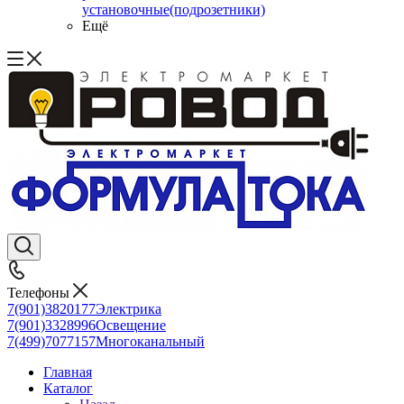
установочные(подрозетники)
Ещё
Телефоны
7(901)3820177
Электрика
7(901)3328996
Освещение
7(499)7077157
Многоканальный
Главная
Каталог