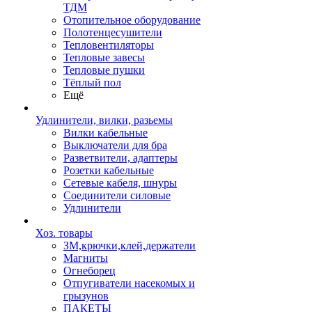
ТДМ
Отопительное оборудование
Полотенцесушители
Тепловентиляторы
Тепловые завесы
Тепловые пушки
Тёплый пол
Ещё
Удлинители, вилки, разьемы
Вилки кабельные
Выключатели для бра
Разветвители, адаптеры
Розетки кабельные
Сетевые кабеля, шнуры
Соединители силовые
Удлинители
Хоз. товары
ЗМ,крючки,клей,держатели
Магниты
Огнеборец
Отпугиватели насекомых и
грызунов
ПАКЕТЫ