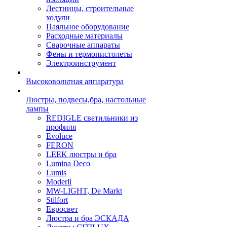
Лестницы, строительные
ходули
Паяльное оборудование
Расходные материалы
Сварочные аппараты
Фены и термопистолеты
Электроинструмент
Высоковольтная аппаратура
Люстры, подвесы,бра, настольные
лампы
REDIGLE светильники из
профиля
Evoluce
FERON
LEEK люстры и бра
Lumina Deco
Lumis
Moderli
MW-LIGHT, De Markt
Stilfort
Евросвет
Люстра и бра ЭСКАДА