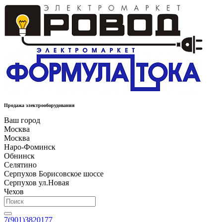
Продажа электрооборудования
Ваш город
Москва
Москва
Наро-Фоминск
Обнинск
Селятино
Серпухов Борисовское шоссе
Серпухов ул.Новая
Чехов
7(901)3820177