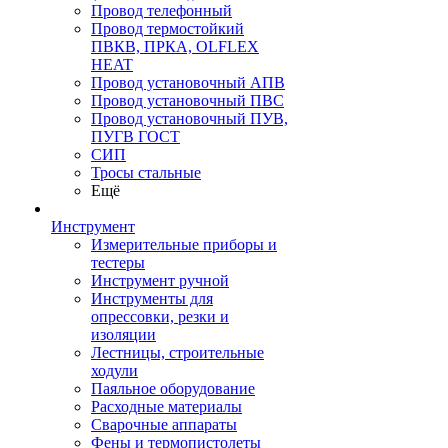
Провод телефонный
Провод термостойкий
ПВКВ, ПРКА, OLFLEX
HEAT
Провод установочный АПВ
Провод установочный ПВС
Провод установочный ПУВ,
ПУГВ ГОСТ
СИП
Тросы стальные
Ещё
Инструмент
Измерительные приборы и
тестеры
Инструмент ручной
Инструменты для
опрессовки, резки и
изоляции
Лестницы, строительные
ходули
Паяльное оборудование
Расходные материалы
Сварочные аппараты
Фены и термопистолеты