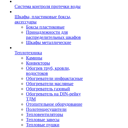
Система контроля протечки воды
Шкафы, пластиковые боксы,
аксессуары
Боксы пластиковые
Принадлежности для
распределительных шкафов
Шкафы металлические
Теплотехника
Камины
Конвекторы
Обогрев труб, кровли,
водостоков
Обогреватели инфрактасные
Обогреватели масляные
Обогреватель газовый
Обогреватель на DIN-рейку
ТДМ
Отопительное оборудование
Полотенцесушители
Тепловентиляторы
Тепловые завесы
Тепловые пушки