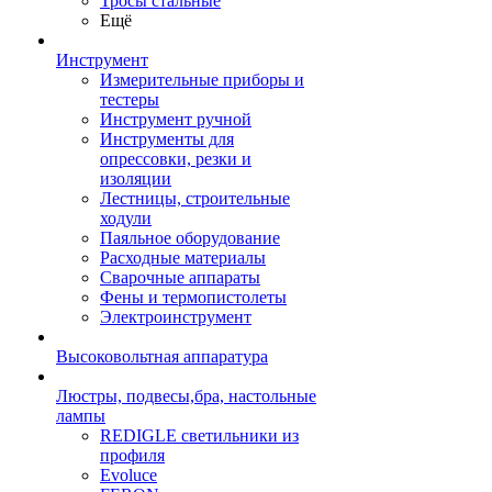
Тросы стальные
Ещё
Инструмент
Измерительные приборы и
тестеры
Инструмент ручной
Инструменты для
опрессовки, резки и
изоляции
Лестницы, строительные
ходули
Паяльное оборудование
Расходные материалы
Сварочные аппараты
Фены и термопистолеты
Электроинструмент
Высоковольтная аппаратура
Люстры, подвесы,бра, настольные
лампы
REDIGLE светильники из
профиля
Evoluce