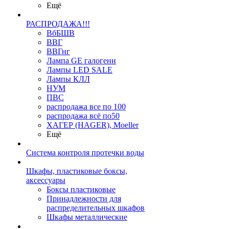
Ещё
РАСПРОДАЖА!!!
ВбБШВ
ВВГ
ВВГнг
Лампа GE галогенн
Лампы LED SALE
Лампы КЛЛ
НУМ
ПВС
распродажа все по 100
распродажа всё по50
ХАГЕР (HAGER), Moeller
Ещё
Система контроля протечки воды
Шкафы, пластиковые боксы,
аксессуары
Боксы пластиковые
Принадлежности для
распределительных шкафов
Шкафы металлические