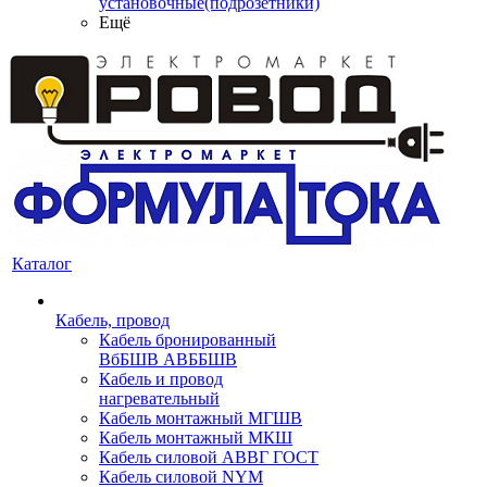
установочные(подрозетники)
Ещё
Каталог
Кабель, провод
Кабель бронированный
ВбБШВ АВББШВ
Кабель и провод
нагревательный
Кабель монтажный МГШВ
Кабель монтажный МКШ
Кабель силовой АВВГ ГОСТ
Кабель силовой NYM