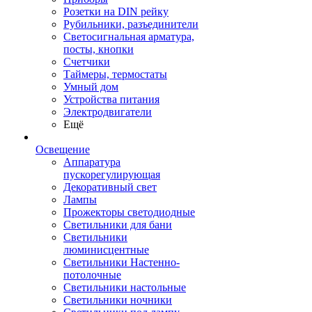
Розетки на DIN рейку
Рубильники, разъединители
Светосигнальная арматура,
посты, кнопки
Счетчики
Таймеры, термостаты
Умный дом
Устройства питания
Электродвигатели
Ещё
Освещение
Аппаратура
пускорегулирующая
Декоративный свет
Лампы
Прожекторы светодиодные
Светильники для бани
Светильники
люминисцентные
Светильники Настенно-
потолочные
Светильники настольные
Светильники ночники