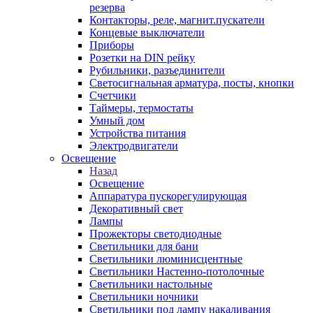
резерва
Контакторы, реле, магнит.пускатели
Концевые выключатели
Приборы
Розетки на DIN рейку
Рубильники, разъединители
Светосигнальная арматура, посты, кнопки
Счетчики
Таймеры, термостаты
Умный дом
Устройства питания
Электродвигатели
Освещение
Назад
Освещение
Аппаратура пускорегулирующая
Декоративный свет
Лампы
Прожекторы светодиодные
Светильники для бани
Светильники люминисцентные
Светильники Настенно-потолочные
Светильники настольные
Светильники ночники
Светильники под лампу накаливания