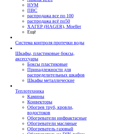
НУМ
ПВС
распродажа все по 100
распродажа всё по50
ХАГЕР (HAGER), Moeller
Ещё
Система контроля протечки воды
Шкафы, пластиковые боксы,
аксессуары
Боксы пластиковые
Принадлежности для
распределительных шкафов
Шкафы металлические
Теплотехника
Камины
Конвекторы
Обогрев труб, кровли,
водостоков
Обогреватели инфрактасные
Обогреватели масляные
Обогреватель газовый