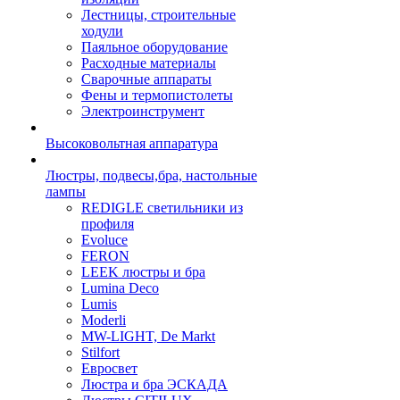
Лестницы, строительные
ходули
Паяльное оборудование
Расходные материалы
Сварочные аппараты
Фены и термопистолеты
Электроинструмент
Высоковольтная аппаратура
Люстры, подвесы,бра, настольные
лампы
REDIGLE светильники из
профиля
Evoluce
FERON
LEEK люстры и бра
Lumina Deco
Lumis
Moderli
MW-LIGHT, De Markt
Stilfort
Евросвет
Люстра и бра ЭСКАДА