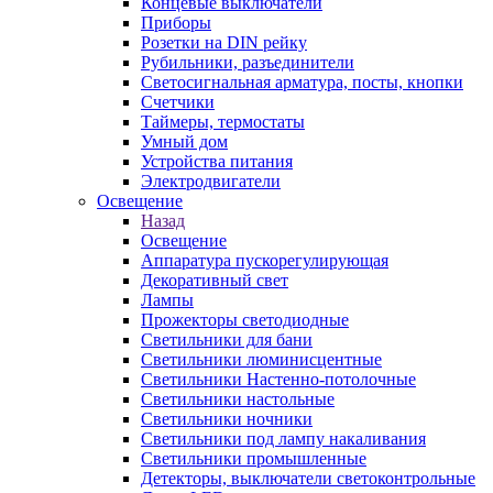
Концевые выключатели
Приборы
Розетки на DIN рейку
Рубильники, разъединители
Светосигнальная арматура, посты, кнопки
Счетчики
Таймеры, термостаты
Умный дом
Устройства питания
Электродвигатели
Освещение
Назад
Освещение
Аппаратура пускорегулирующая
Декоративный свет
Лампы
Прожекторы светодиодные
Светильники для бани
Светильники люминисцентные
Светильники Настенно-потолочные
Светильники настольные
Светильники ночники
Светильники под лампу накаливания
Светильники промышленные
Детекторы, выключатели светоконтрольные