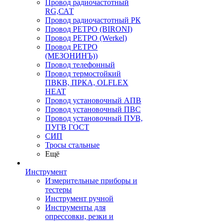
Провод радиочастотный
RG,САТ
Провод радиочастотный РК
Провод РЕТРО (BIRONI)
Провод РЕТРО (Werkel)
Провод РЕТРО
(МЕЗОНИНЪ))
Провод телефонный
Провод термостойкий
ПВКВ, ПРКА, OLFLEX
HEAT
Провод установочный АПВ
Провод установочный ПВС
Провод установочный ПУВ,
ПУГВ ГОСТ
СИП
Тросы стальные
Ещё
Инструмент
Измерительные приборы и
тестеры
Инструмент ручной
Инструменты для
опрессовки, резки и