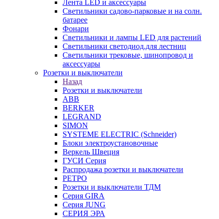
Лента LED и аксессуары
Светильники садово-парковые и на солн.
батарее
Фонари
Светильники и лампы LED для растений
Светильники светодиод.для лестниц
Светильники трековые, шинопровод и
аксессуары
Розетки и выключатели
Назад
Розетки и выключатели
ABB
BERKER
LEGRAND
SIMON
SYSTEME ELECTRIC (Schneider)
Блоки электроустановочные
Веркель Швеция
ГУСИ Серия
Распродажа розетки и выключатели
РЕТРО
Розетки и выключатели ТДМ
Серия GIRA
Серия JUNG
СЕРИЯ ЭРА