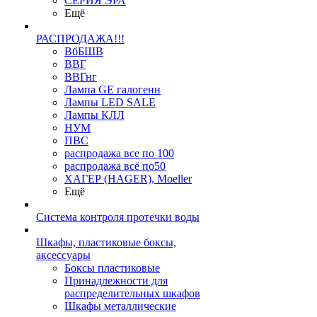
СЕРИЯ ЭРА
Ещё
РАСПРОДАЖА!!!
ВбБШВ
ВВГ
ВВГнг
Лампа GE галогенн
Лампы LED SALE
Лампы КЛЛ
НУМ
ПВС
распродажа все по 100
распродажа всё по50
ХАГЕР (HAGER), Moeller
Ещё
Система контроля протечки воды
Шкафы, пластиковые боксы,
аксессуары
Боксы пластиковые
Принадлежности для
распределительных шкафов
Шкафы металлические