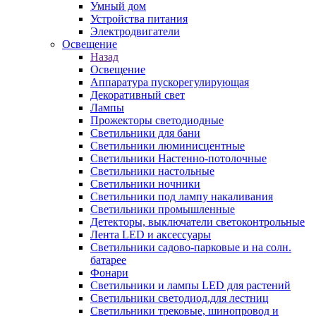
Умный дом
Устройства питания
Электродвигатели
Освещение
Назад
Освещение
Аппаратура пускорегулирующая
Декоративный свет
Лампы
Прожекторы светодиодные
Светильники для бани
Светильники люминисцентные
Светильники Настенно-потолочные
Светильники настольные
Светильники ночники
Светильники под лампу накаливания
Светильники промышленные
Детекторы, выключатели светоконтрольные
Лента LED и аксессуары
Светильники садово-парковые и на солн.
батарее
Фонари
Светильники и лампы LED для растений
Светильники светодиод.для лестниц
Светильники трековые, шинопровод и