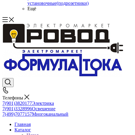
установочные(подрозетники)
Ещё
Телефоны
7(901)3820177
Электрика
7(901)3328996
Освещение
7(499)7077157
Многоканальный
Главная
Каталог