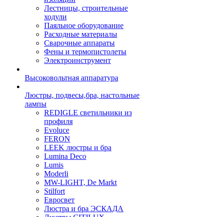
Лестницы, строительные
ходули
Паяльное оборудование
Расходные материалы
Сварочные аппараты
Фены и термопистолеты
Электроинструмент
Высоковольтная аппаратура
Люстры, подвесы,бра, настольные
лампы
REDIGLE светильники из
профиля
Evoluce
FERON
LEEK люстры и бра
Lumina Deco
Lumis
Moderli
MW-LIGHT, De Markt
Stilfort
Евросвет
Люстра и бра ЭСКАДА