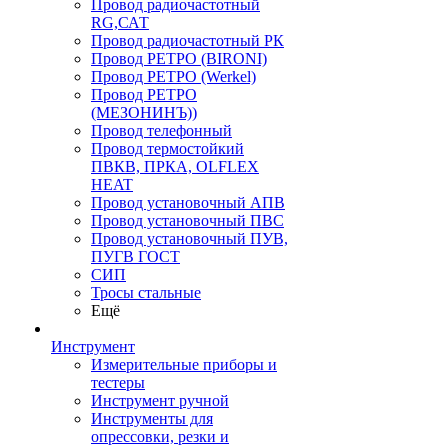
Провод радиочастотный
RG,САТ
Провод радиочастотный РК
Провод РЕТРО (BIRONI)
Провод РЕТРО (Werkel)
Провод РЕТРО
(МЕЗОНИНЪ))
Провод телефонный
Провод термостойкий
ПВКВ, ПРКА, OLFLEX
HEAT
Провод установочный АПВ
Провод установочный ПВС
Провод установочный ПУВ,
ПУГВ ГОСТ
СИП
Тросы стальные
Ещё
Инструмент
Измерительные приборы и
тестеры
Инструмент ручной
Инструменты для
опрессовки, резки и