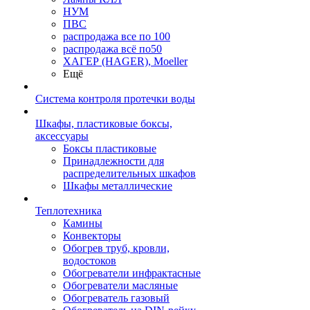
НУМ
ПВС
распродажа все по 100
распродажа всё по50
ХАГЕР (HAGER), Moeller
Ещё
Система контроля протечки воды
Шкафы, пластиковые боксы,
аксессуары
Боксы пластиковые
Принадлежности для
распределительных шкафов
Шкафы металлические
Теплотехника
Камины
Конвекторы
Обогрев труб, кровли,
водостоков
Обогреватели инфрактасные
Обогреватели масляные
Обогреватель газовый