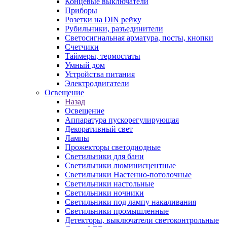
Концевые выключатели
Приборы
Розетки на DIN рейку
Рубильники, разъединители
Светосигнальная арматура, посты, кнопки
Счетчики
Таймеры, термостаты
Умный дом
Устройства питания
Электродвигатели
Освещение
Назад
Освещение
Аппаратура пускорегулирующая
Декоративный свет
Лампы
Прожекторы светодиодные
Светильники для бани
Светильники люминисцентные
Светильники Настенно-потолочные
Светильники настольные
Светильники ночники
Светильники под лампу накаливания
Светильники промышленные
Детекторы, выключатели светоконтрольные