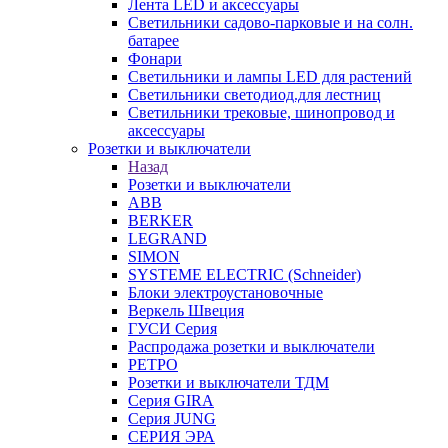
Лента LED и аксессуары
Светильники садово-парковые и на солн.
батарее
Фонари
Светильники и лампы LED для растений
Светильники светодиод.для лестниц
Светильники трековые, шинопровод и
аксессуары
Розетки и выключатели
Назад
Розетки и выключатели
ABB
BERKER
LEGRAND
SIMON
SYSTEME ELECTRIC (Schneider)
Блоки электроустановочные
Веркель Швеция
ГУСИ Серия
Распродажа розетки и выключатели
РЕТРО
Розетки и выключатели ТДМ
Серия GIRA
Серия JUNG
СЕРИЯ ЭРА