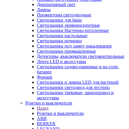
Декоративный свет
Лампы
Прожекторы светодиодные
Светильники для бани
Светильники люминисцентные
Светильники Настенно-потолочные
Светильники настольные
Светильники ночники
Светильники под лампу накаливания
Светильники промышленные
Детекторы, выключатели светоконтрольные
Лента LED и аксессуары
Светильники садово-парковые и на солн.
батарее
Фонари
Светильники и лампы LED для растений
Светильники светодиод.для лестниц
Светильники трековые, шинопровод и
аксессуары
Розетки и выключатели
Назад
Розетки и выключатели
ABB
BERKER
LEGRAND