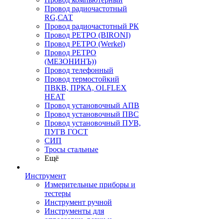
Провод радиочастотный
RG,САТ
Провод радиочастотный РК
Провод РЕТРО (BIRONI)
Провод РЕТРО (Werkel)
Провод РЕТРО
(МЕЗОНИНЪ))
Провод телефонный
Провод термостойкий
ПВКВ, ПРКА, OLFLEX
HEAT
Провод установочный АПВ
Провод установочный ПВС
Провод установочный ПУВ,
ПУГВ ГОСТ
СИП
Тросы стальные
Ещё
Инструмент
Измерительные приборы и
тестеры
Инструмент ручной
Инструменты для