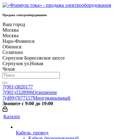
Продажа электрооборудования
Ваш город
Москва
Москва
Наро-Фоминск
Обнинск
Селятино
Серпухов Борисовское шоссе
Серпухов ул.Новая
Чехов
7(901)3820177
7(901)3328996
Освещение
7(499)7077157
Многоканальный
Звоните с 9:00 до 19:00
Каталог
Кабель, провод
Кабель бронированный