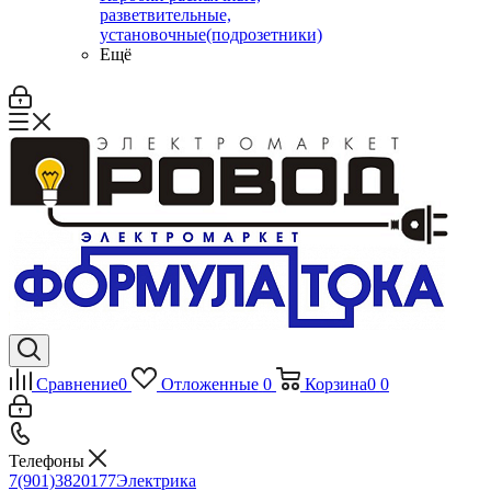
разветвительные,
установочные(подрозетники)
Ещё
Сравнение
0
Отложенные
0
Корзина
0
0
Телефоны
7(901)3820177
Электрика