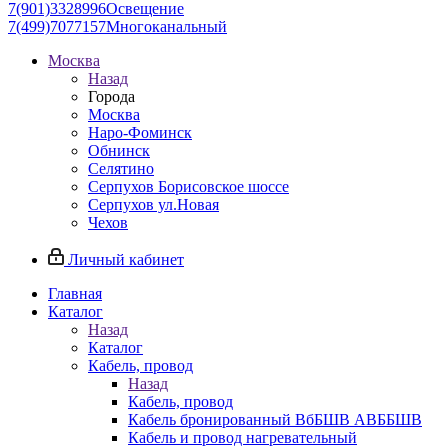
7(901)3328996
Освещение
7(499)7077157
Многоканальный
Москва
Назад
Города
Москва
Наро-Фоминск
Обнинск
Селятино
Серпухов Борисовское шоссе
Серпухов ул.Новая
Чехов
Личный кабинет
Главная
Каталог
Назад
Каталог
Кабель, провод
Назад
Кабель, провод
Кабель бронированный ВбБШВ АВББШВ
Кабель и провод нагревательный