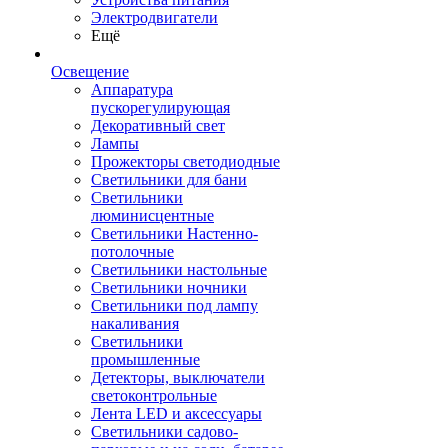
Электродвигатели
Ещё
Освещение
Аппаратура
пускорегулирующая
Декоративный свет
Лампы
Прожекторы светодиодные
Светильники для бани
Светильники
люминисцентные
Светильники Настенно-
потолочные
Светильники настольные
Светильники ночники
Светильники под лампу
накаливания
Светильники
промышленные
Детекторы, выключатели
светоконтрольные
Лента LED и аксессуары
Светильники садово-