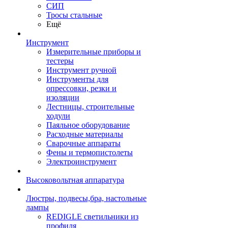
СИП
Тросы стальные
Ещё
Инструмент
Измерительные приборы и
тестеры
Инструмент ручной
Инструменты для
опрессовки, резки и
изоляции
Лестницы, строительные
ходули
Паяльное оборудование
Расходные материалы
Сварочные аппараты
Фены и термопистолеты
Электроинструмент
Высоковольтная аппаратура
Люстры, подвесы,бра, настольные
лампы
REDIGLE светильники из
профиля