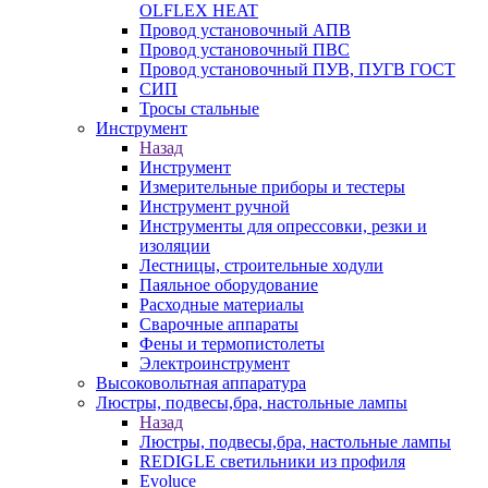
OLFLEX HEAT
Провод установочный АПВ
Провод установочный ПВС
Провод установочный ПУВ, ПУГВ ГОСТ
СИП
Тросы стальные
Инструмент
Назад
Инструмент
Измерительные приборы и тестеры
Инструмент ручной
Инструменты для опрессовки, резки и
изоляции
Лестницы, строительные ходули
Паяльное оборудование
Расходные материалы
Сварочные аппараты
Фены и термопистолеты
Электроинструмент
Высоковольтная аппаратура
Люстры, подвесы,бра, настольные лампы
Назад
Люстры, подвесы,бра, настольные лампы
REDIGLE светильники из профиля
Evoluce