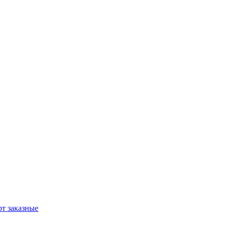
т заказные