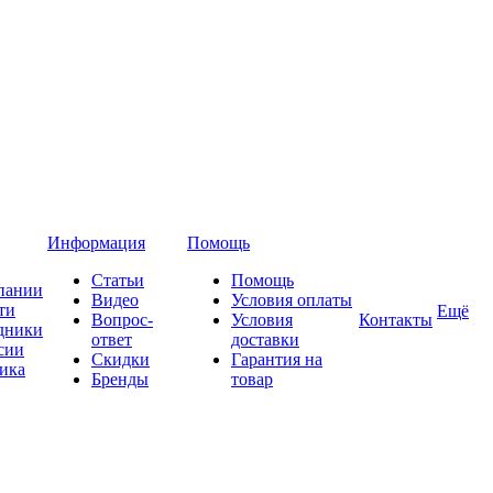
Информация
Помощь
Статьи
Помощь
пании
Видео
Условия оплаты
ти
Ещё
Вопрос-
Условия
Контакты
дники
ответ
доставки
сии
Скидки
Гарантия на
ика
Бренды
товар