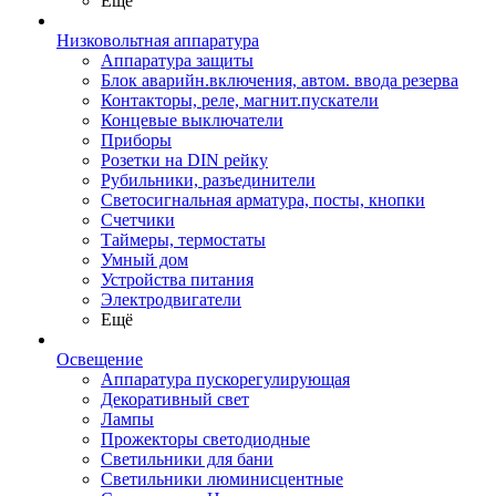
Ещё
Низковольтная аппаратура
Аппаратура защиты
Блок аварийн.включения, автом. ввода резерва
Контакторы, реле, магнит.пускатели
Концевые выключатели
Приборы
Розетки на DIN рейку
Рубильники, разъединители
Светосигнальная арматура, посты, кнопки
Счетчики
Таймеры, термостаты
Умный дом
Устройства питания
Электродвигатели
Ещё
Освещение
Аппаратура пускорегулирующая
Декоративный свет
Лампы
Прожекторы светодиодные
Светильники для бани
Светильники люминисцентные