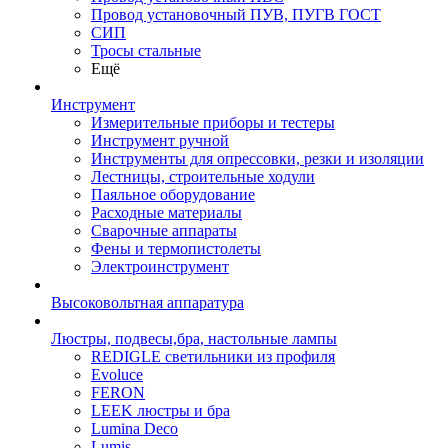
Провод установочный ПУВ, ПУГВ ГОСТ
СИП
Тросы стальные
Ещё
Инструмент
Измерительные приборы и тестеры
Инструмент ручной
Инструменты для опрессовки, резки и изоляции
Лестницы, строительные ходули
Паяльное оборудование
Расходные материалы
Сварочные аппараты
Фены и термопистолеты
Электроинструмент
Высоковольтная аппаратура
Люстры, подвесы,бра, настольные лампы
REDIGLE светильники из профиля
Evoluce
FERON
LEEK люстры и бра
Lumina Deco
Lumis