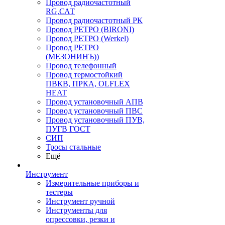
Провод радиочастотный
RG,САТ
Провод радиочастотный РК
Провод РЕТРО (BIRONI)
Провод РЕТРО (Werkel)
Провод РЕТРО
(МЕЗОНИНЪ))
Провод телефонный
Провод термостойкий
ПВКВ, ПРКА, OLFLEX
HEAT
Провод установочный АПВ
Провод установочный ПВС
Провод установочный ПУВ,
ПУГВ ГОСТ
СИП
Тросы стальные
Ещё
Инструмент
Измерительные приборы и
тестеры
Инструмент ручной
Инструменты для
опрессовки, резки и