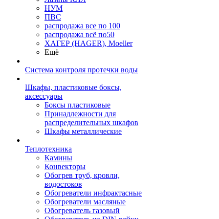
НУМ
ПВС
распродажа все по 100
распродажа всё по50
ХАГЕР (HAGER), Moeller
Ещё
Система контроля протечки воды
Шкафы, пластиковые боксы,
аксессуары
Боксы пластиковые
Принадлежности для
распределительных шкафов
Шкафы металлические
Теплотехника
Камины
Конвекторы
Обогрев труб, кровли,
водостоков
Обогреватели инфрактасные
Обогреватели масляные
Обогреватель газовый