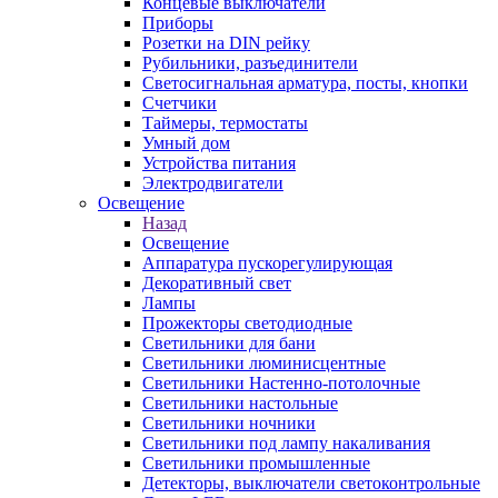
Концевые выключатели
Приборы
Розетки на DIN рейку
Рубильники, разъединители
Светосигнальная арматура, посты, кнопки
Счетчики
Таймеры, термостаты
Умный дом
Устройства питания
Электродвигатели
Освещение
Назад
Освещение
Аппаратура пускорегулирующая
Декоративный свет
Лампы
Прожекторы светодиодные
Светильники для бани
Светильники люминисцентные
Светильники Настенно-потолочные
Светильники настольные
Светильники ночники
Светильники под лампу накаливания
Светильники промышленные
Детекторы, выключатели светоконтрольные