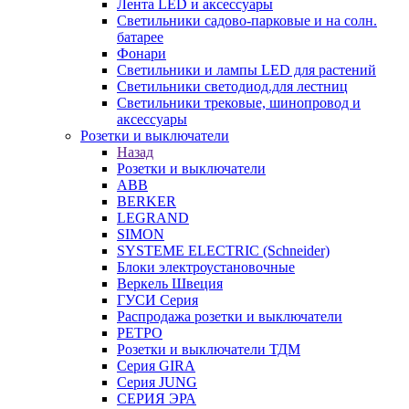
Лента LED и аксессуары
Светильники садово-парковые и на солн.
батарее
Фонари
Светильники и лампы LED для растений
Светильники светодиод.для лестниц
Светильники трековые, шинопровод и
аксессуары
Розетки и выключатели
Назад
Розетки и выключатели
ABB
BERKER
LEGRAND
SIMON
SYSTEME ELECTRIC (Schneider)
Блоки электроустановочные
Веркель Швеция
ГУСИ Серия
Распродажа розетки и выключатели
РЕТРО
Розетки и выключатели ТДМ
Серия GIRA
Серия JUNG
СЕРИЯ ЭРА