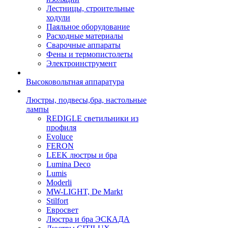
Лестницы, строительные
ходули
Паяльное оборудование
Расходные материалы
Сварочные аппараты
Фены и термопистолеты
Электроинструмент
Высоковольтная аппаратура
Люстры, подвесы,бра, настольные
лампы
REDIGLE светильники из
профиля
Evoluce
FERON
LEEK люстры и бра
Lumina Deco
Lumis
Moderli
MW-LIGHT, De Markt
Stilfort
Евросвет
Люстра и бра ЭСКАДА