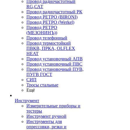
Провод радиочастотный
RG,САТ
Провод радиочастотный РК
Провод РЕТРО (BIRONI)
Провод РЕТРО (Werkel)
Провод РЕТРО
(МЕЗОНИНЪ))
Провод телефонный
Провод термостойкий
ПВКВ, ПРКА, OLFLEX
HEAT
Провод установочный АПВ
Провод установочный ПВС
Провод установочный ПУВ,
ПУГВ ГОСТ
СИП
Тросы стальные
Ещё
Инструмент
Измерительные приборы и
тестеры
Инструмент ручной
Инструменты для
опрессовки, резки и