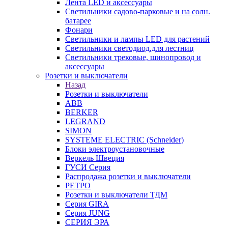
Лента LED и аксессуары
Светильники садово-парковые и на солн.
батарее
Фонари
Светильники и лампы LED для растений
Светильники светодиод.для лестниц
Светильники трековые, шинопровод и
аксессуары
Розетки и выключатели
Назад
Розетки и выключатели
ABB
BERKER
LEGRAND
SIMON
SYSTEME ELECTRIC (Schneider)
Блоки электроустановочные
Веркель Швеция
ГУСИ Серия
Распродажа розетки и выключатели
РЕТРО
Розетки и выключатели ТДМ
Серия GIRA
Серия JUNG
СЕРИЯ ЭРА