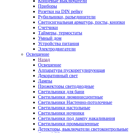
Концевые выключатели
Приборы
Розетки на DIN рейку
Рубильники, разъединители
Светосигнальная арматура, посты, кнопки
Счетчики
Таймеры, термостаты
Умный дом
Устройства питания
Электродвигатели
Освещение
Назад
Освещение
Аппаратура пускорегулирующая
Декоративный свет
Лампы
Прожекторы светодиодные
Светильники для бани
Светильники люминисцентные
Светильники Настенно-потолочные
Светильники настольные
Светильники ночники
Светильники под лампу накаливания
Светильники промышленные
Детекторы, выключатели светоконтрольные