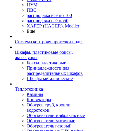
НУМ
ПВС
распродажа все по 100
распродажа всё по50
ХАГЕР (HAGER), Moeller
Ещё
Система контроля протечки воды
Шкафы, пластиковые боксы,
аксессуары
Боксы пластиковые
Принадлежности для
распределительных шкафов
Шкафы металлические
Теплотехника
Камины
Конвекторы
Обогрев труб, кровли,
водостоков
Обогреватели инфрактасные
Обогреватели масляные
Обогреватель газовый