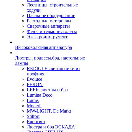
Лестницы, строительные
ходули
Паяльное оборудование
Расходные материалы
Сварочные аппараты
Фены и термопистолеты
Электроинструмент
Высоковольтная аппаратура
Люстры, подвесы,бра, настольные
лампы
REDIGLE светильники из
профиля
Evoluce
FERON
LEEK люстры и бра
Lumina Deco
Lumis
Moderli
MW-LIGHT, De Markt
Stilfort
Евросвет
Люстра и бра ЭСКАДА