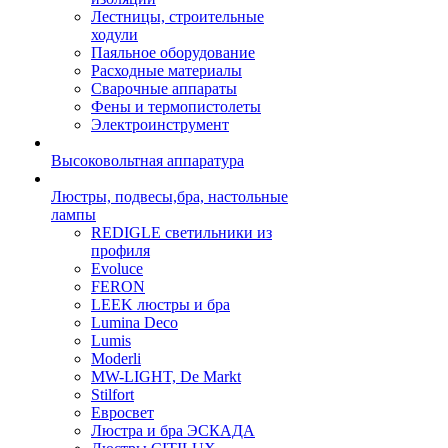
Лестницы, строительные
ходули
Паяльное оборудование
Расходные материалы
Сварочные аппараты
Фены и термопистолеты
Электроинструмент
Высоковольтная аппаратура
Люстры, подвесы,бра, настольные
лампы
REDIGLE светильники из
профиля
Evoluce
FERON
LEEK люстры и бра
Lumina Deco
Lumis
Moderli
MW-LIGHT, De Markt
Stilfort
Евросвет
Люстра и бра ЭСКАДА