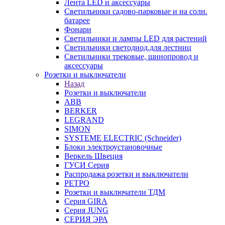
Лента LED и аксессуары
Светильники садово-парковые и на солн.
батарее
Фонари
Светильники и лампы LED для растений
Светильники светодиод.для лестниц
Светильники трековые, шинопровод и
аксессуары
Розетки и выключатели
Назад
Розетки и выключатели
ABB
BERKER
LEGRAND
SIMON
SYSTEME ELECTRIC (Schneider)
Блоки электроустановочные
Веркель Швеция
ГУСИ Серия
Распродажа розетки и выключатели
РЕТРО
Розетки и выключатели ТДМ
Серия GIRA
Серия JUNG
СЕРИЯ ЭРА