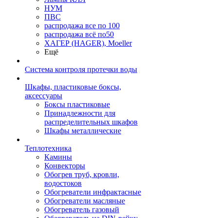
НУМ
ПВС
распродажа все по 100
распродажа всё по50
ХАГЕР (HAGER), Moeller
Ещё
Система контроля протечки воды
Шкафы, пластиковые боксы,
аксессуары
Боксы пластиковые
Принадлежности для
распределительных шкафов
Шкафы металлические
Теплотехника
Камины
Конвекторы
Обогрев труб, кровли,
водостоков
Обогреватели инфрактасные
Обогреватели масляные
Обогреватель газовый