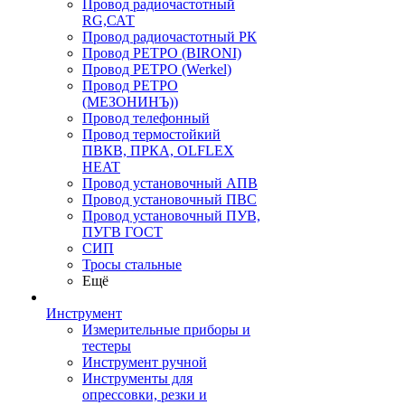
Провод радиочастотный
RG,САТ
Провод радиочастотный РК
Провод РЕТРО (BIRONI)
Провод РЕТРО (Werkel)
Провод РЕТРО
(МЕЗОНИНЪ))
Провод телефонный
Провод термостойкий
ПВКВ, ПРКА, OLFLEX
HEAT
Провод установочный АПВ
Провод установочный ПВС
Провод установочный ПУВ,
ПУГВ ГОСТ
СИП
Тросы стальные
Ещё
Инструмент
Измерительные приборы и
тестеры
Инструмент ручной
Инструменты для
опрессовки, резки и