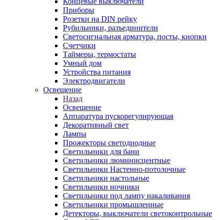
Концевые выключатели
Приборы
Розетки на DIN рейку
Рубильники, разъединители
Светосигнальная арматура, посты, кнопки
Счетчики
Таймеры, термостаты
Умный дом
Устройства питания
Электродвигатели
Освещение
Назад
Освещение
Аппаратура пускорегулирующая
Декоративный свет
Лампы
Прожекторы светодиодные
Светильники для бани
Светильники люминисцентные
Светильники Настенно-потолочные
Светильники настольные
Светильники ночники
Светильники под лампу накаливания
Светильники промышленные
Детекторы, выключатели светоконтрольные