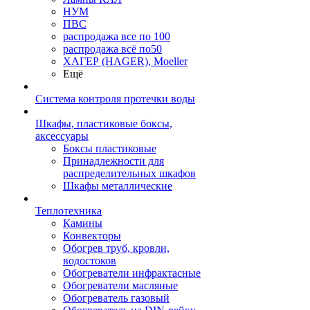
НУМ
ПВС
распродажа все по 100
распродажа всё по50
ХАГЕР (HAGER), Moeller
Ещё
Система контроля протечки воды
Шкафы, пластиковые боксы,
аксессуары
Боксы пластиковые
Принадлежности для
распределительных шкафов
Шкафы металлические
Теплотехника
Камины
Конвекторы
Обогрев труб, кровли,
водостоков
Обогреватели инфрактасные
Обогреватели масляные
Обогреватель газовый