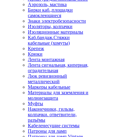
Аэрозоль, мастика
Бирки каб.,площадки
самоклеющиеся
Знаки электробезопасности
Изоляторы, колпачки
Изоляционные материалы
Каб.бандаж.Стяжки
кабельные (хомуты)
Крепеж
Крюки
Лента монтажная
Лента сигнальная, киперная,
оградительная
Люк ревизионный
металлический
Маркеры кабельные
Материалы для заземления и
молниезащита
Муфты
Наконечники, гильзы,
колпачки. ответвители,
разъёмы
Кабеленесущие системы
Патроны для ламп
Патроны для ламп Vintage