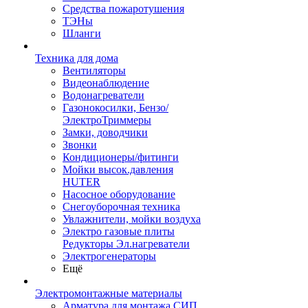
Средства пожаротушения
ТЭНы
Шланги
Техника для дома
Вентиляторы
Видеонаблюдение
Водонагреватели
Газонокосилки, Бензо/
ЭлектроТриммеры
Замки, доводчики
Звонки
Кондиционеры/фитинги
Мойки высок.давления
HUTER
Насосное оборудование
Снегоуборочная техника
Увлажнители, мойки воздуха
Электро газовые плиты
Редукторы Эл.нагреватели
Электрогенераторы
Ещё
Электромонтажные материалы
Арматура для монтажа СИП