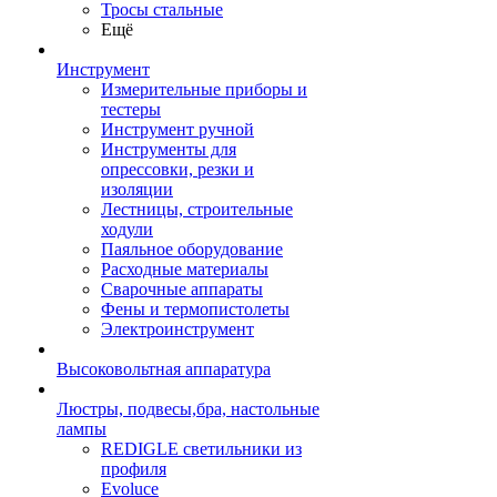
Тросы стальные
Ещё
Инструмент
Измерительные приборы и
тестеры
Инструмент ручной
Инструменты для
опрессовки, резки и
изоляции
Лестницы, строительные
ходули
Паяльное оборудование
Расходные материалы
Сварочные аппараты
Фены и термопистолеты
Электроинструмент
Высоковольтная аппаратура
Люстры, подвесы,бра, настольные
лампы
REDIGLE светильники из
профиля
Evoluce