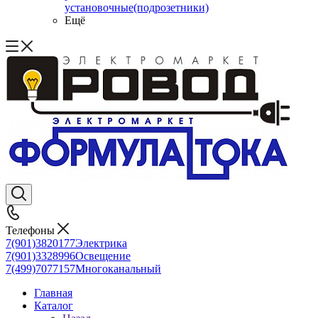
установочные(подрозетники)
Ещё
Телефоны
7(901)3820177
Электрика
7(901)3328996
Освещение
7(499)7077157
Многоканальный
Главная
Каталог