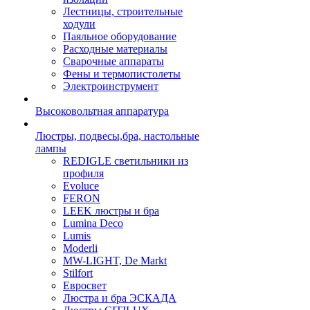
Лестницы, строительные
ходули
Паяльное оборудование
Расходные материалы
Сварочные аппараты
Фены и термопистолеты
Электроинструмент
Высоковольтная аппаратура
Люстры, подвесы,бра, настольные
лампы
REDIGLE светильники из
профиля
Evoluce
FERON
LEEK люстры и бра
Lumina Deco
Lumis
Moderli
MW-LIGHT, De Markt
Stilfort
Евросвет
Люстра и бра ЭСКАДА