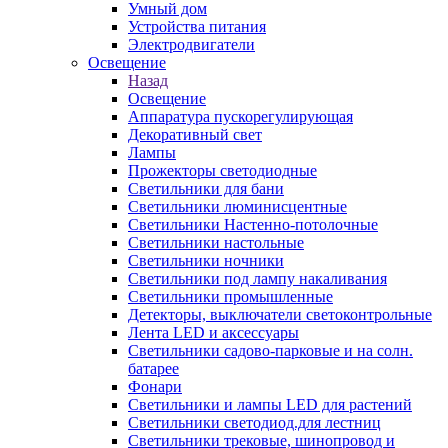
Умный дом
Устройства питания
Электродвигатели
Освещение
Назад
Освещение
Аппаратура пускорегулирующая
Декоративный свет
Лампы
Прожекторы светодиодные
Светильники для бани
Светильники люминисцентные
Светильники Настенно-потолочные
Светильники настольные
Светильники ночники
Светильники под лампу накаливания
Светильники промышленные
Детекторы, выключатели светоконтрольные
Лента LED и аксессуары
Светильники садово-парковые и на солн.
батарее
Фонари
Светильники и лампы LED для растений
Светильники светодиод.для лестниц
Светильники трековые, шинопровод и