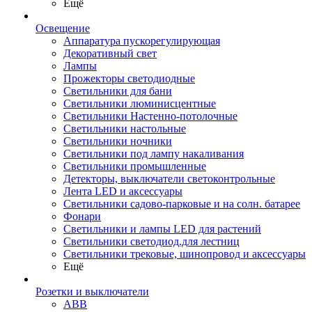
Ещё
Освещение
Аппаратура пускорегулирующая
Декоративный свет
Лампы
Прожекторы светодиодные
Светильники для бани
Светильники люминисцентные
Светильники Настенно-потолочные
Светильники настольные
Светильники ночники
Светильники под лампу накаливания
Светильники промышленные
Детекторы, выключатели светоконтрольные
Лента LED и аксессуары
Светильники садово-парковые и на солн. батарее
Фонари
Светильники и лампы LED для растений
Светильники светодиод.для лестниц
Светильники трековые, шинопровод и аксессуары
Ещё
Розетки и выключатели
ABB