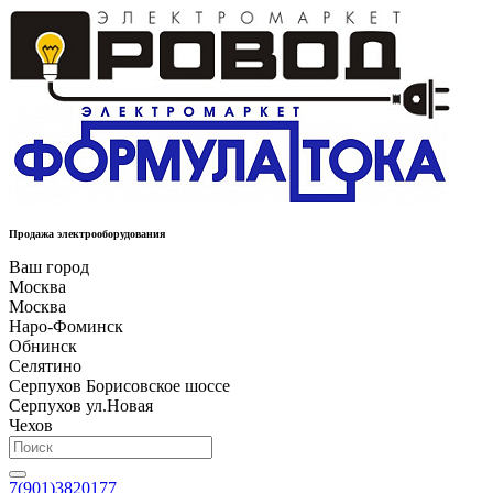
Продажа электрооборудования
Ваш город
Москва
Москва
Наро-Фоминск
Обнинск
Селятино
Серпухов Борисовское шоссе
Серпухов ул.Новая
Чехов
7(901)3820177