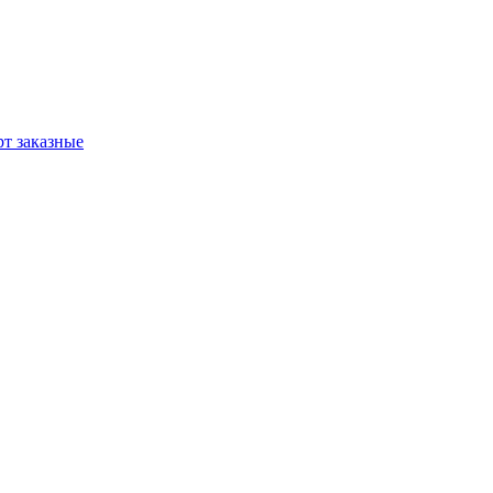
т заказные