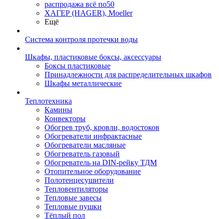
распродажа всё по50
ХАГЕР (HAGER), Moeller
Ещё
Система контроля протечки воды
Шкафы, пластиковые боксы, аксессуары
Боксы пластиковые
Принадлежности для распределительных шкафов
Шкафы металлические
Теплотехника
Камины
Конвекторы
Обогрев труб, кровли, водостоков
Обогреватели инфрактасные
Обогреватели масляные
Обогреватель газовый
Обогреватель на DIN-рейку ТДМ
Отопительное оборудование
Полотенцесушители
Тепловентиляторы
Тепловые завесы
Тепловые пушки
Тёплый пол