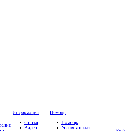
Информация
Помощь
Статьи
Помощь
пании
Видео
Условия оплаты
ти
Ещё