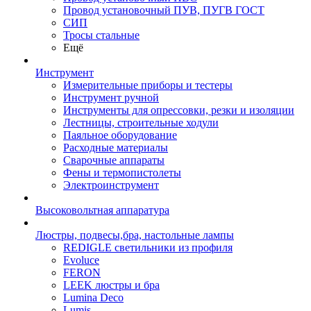
Провод установочный ПУВ, ПУГВ ГОСТ
СИП
Тросы стальные
Ещё
Инструмент
Измерительные приборы и тестеры
Инструмент ручной
Инструменты для опрессовки, резки и изоляции
Лестницы, строительные ходули
Паяльное оборудование
Расходные материалы
Сварочные аппараты
Фены и термопистолеты
Электроинструмент
Высоковольтная аппаратура
Люстры, подвесы,бра, настольные лампы
REDIGLE светильники из профиля
Evoluce
FERON
LEEK люстры и бра
Lumina Deco
Lumis