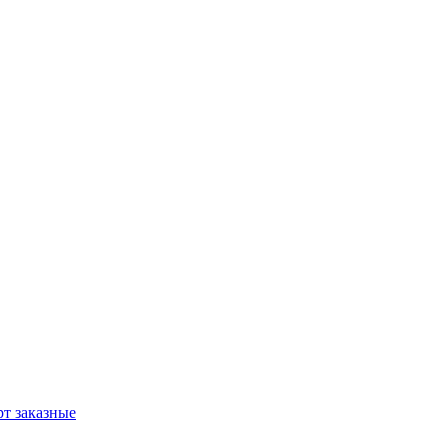
т заказные