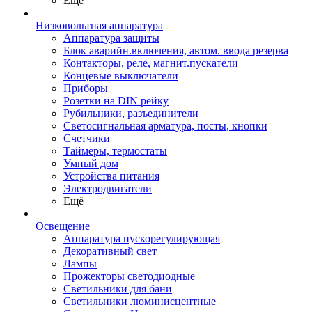
Ещё
Низковольтная аппаратура
Аппаратура защиты
Блок аварийн.включения, автом. ввода резерва
Контакторы, реле, магнит.пускатели
Концевые выключатели
Приборы
Розетки на DIN рейку
Рубильники, разъединители
Светосигнальная арматура, посты, кнопки
Счетчики
Таймеры, термостаты
Умный дом
Устройства питания
Электродвигатели
Ещё
Освещение
Аппаратура пускорегулирующая
Декоративный свет
Лампы
Прожекторы светодиодные
Светильники для бани
Светильники люминисцентные