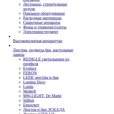
Лестницы, строительные
ходули
Паяльное оборудование
Расходные материалы
Сварочные аппараты
Фены и термопистолеты
Электроинструмент
Высоковольтная аппаратура
Люстры, подвесы,бра, настольные
лампы
REDIGLE светильники из
профиля
Evoluce
FERON
LEEK люстры и бра
Lumina Deco
Lumis
Moderli
MW-LIGHT, De Markt
Stilfort
Евросвет
Люстра и бра ЭСКАДА