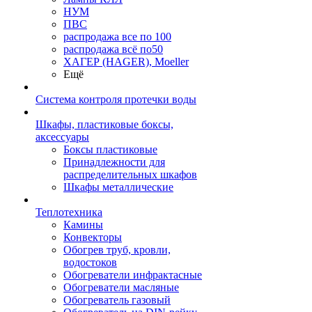
НУМ
ПВС
распродажа все по 100
распродажа всё по50
ХАГЕР (HAGER), Moeller
Ещё
Система контроля протечки воды
Шкафы, пластиковые боксы,
аксессуары
Боксы пластиковые
Принадлежности для
распределительных шкафов
Шкафы металлические
Теплотехника
Камины
Конвекторы
Обогрев труб, кровли,
водостоков
Обогреватели инфрактасные
Обогреватели масляные
Обогреватель газовый