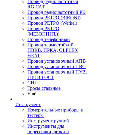
Провод радиочастотный
RG,САТ
Провод радиочастотный РК
Провод РЕТРО (BIRONI)
Провод РЕТРО (Werkel)
Провод РЕТРО
(МЕЗОНИНЪ))
Провод телефонный
Провод термостойкий
ПВКВ, ПРКА, OLFLEX
HEAT
Провод установочный АПВ
Провод установочный ПВС
Провод установочный ПУВ,
ПУГВ ГОСТ
СИП
Тросы стальные
Ещё
Инструмент
Измерительные приборы и
тестеры
Инструмент ручной
Инструменты для
опрессовки, резки и