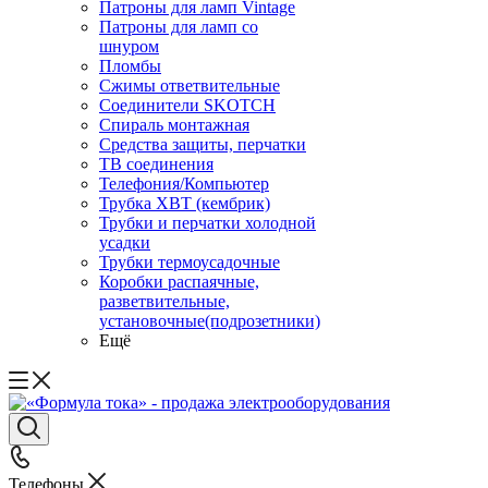
Патроны для ламп Vintage
Патроны для ламп со
шнуром
Пломбы
Сжимы ответвительные
Соединители SKOTCH
Спираль монтажная
Средства защиты, перчатки
ТВ соединения
Телефония/Компьютер
Трубка ХВТ (кембрик)
Трубки и перчатки холодной
усадки
Трубки термоусадочные
Коробки распаячные,
разветвительные,
установочные(подрозетники)
Ещё
Телефоны