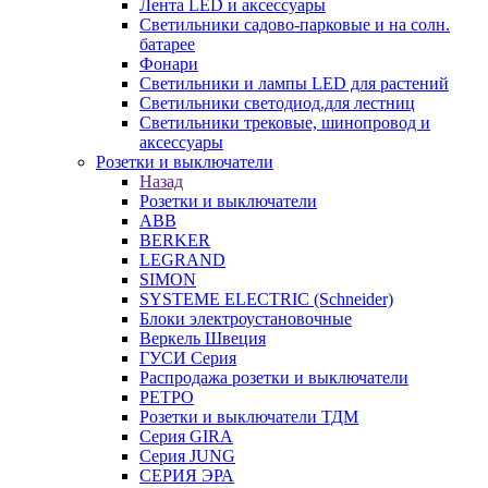
Лента LED и аксессуары
Светильники садово-парковые и на солн.
батарее
Фонари
Светильники и лампы LED для растений
Светильники светодиод.для лестниц
Светильники трековые, шинопровод и
аксессуары
Розетки и выключатели
Назад
Розетки и выключатели
ABB
BERKER
LEGRAND
SIMON
SYSTEME ELECTRIC (Schneider)
Блоки электроустановочные
Веркель Швеция
ГУСИ Серия
Распродажа розетки и выключатели
РЕТРО
Розетки и выключатели ТДМ
Серия GIRA
Серия JUNG
СЕРИЯ ЭРА