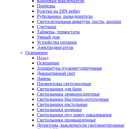
Концевые выключатели
Приборы
Розетки на DIN рейку
Рубильники, разъединители
Светосигнальная арматура, посты, кнопки
Счетчики
Таймеры, термостаты
Умный дом
Устройства питания
Электродвигатели
Освещение
Назад
Освещение
Аппаратура пускорегулирующая
Декоративный свет
Лампы
Прожекторы светодиодные
Светильники для бани
Светильники люминисцентные
Светильники Настенно-потолочные
Светильники настольные
Светильники ночники
Светильники под лампу накаливания
Светильники промышленные
Детекторы, выключатели светоконтрольные