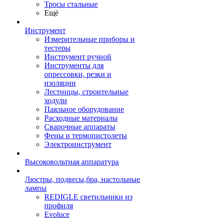
Тросы стальные
Ещё
Инструмент
Измерительные приборы и
тестеры
Инструмент ручной
Инструменты для
опрессовки, резки и
изоляции
Лестницы, строительные
ходули
Паяльное оборудование
Расходные материалы
Сварочные аппараты
Фены и термопистолеты
Электроинструмент
Высоковольтная аппаратура
Люстры, подвесы,бра, настольные
лампы
REDIGLE светильники из
профиля
Evoluce