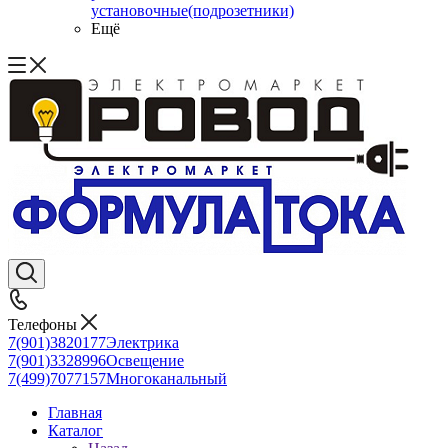
установочные(подрозетники)
Ещё
Телефоны
7(901)3820177
Электрика
7(901)3328996
Освещение
7(499)7077157
Многоканальный
Главная
Каталог