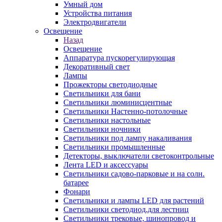
Умный дом
Устройства питания
Электродвигатели
Освещение
Назад
Освещение
Аппаратура пускорегулирующая
Декоративный свет
Лампы
Прожекторы светодиодные
Светильники для бани
Светильники люминисцентные
Светильники Настенно-потолочные
Светильники настольные
Светильники ночники
Светильники под лампу накаливания
Светильники промышленные
Детекторы, выключатели светоконтрольные
Лента LED и аксессуары
Светильники садово-парковые и на солн.
батарее
Фонари
Светильники и лампы LED для растений
Светильники светодиод.для лестниц
Светильники трековые, шинопровод и