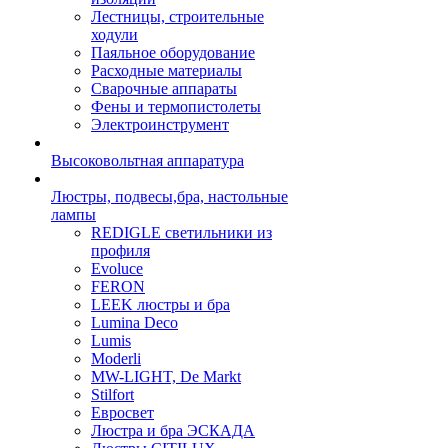
Лестницы, строительные
ходули
Паяльное оборудование
Расходные материалы
Сварочные аппараты
Фены и термопистолеты
Электроинструмент
Высоковольтная аппаратура
Люстры, подвесы,бра, настольные
лампы
REDIGLE светильники из
профиля
Evoluce
FERON
LEEK люстры и бра
Lumina Deco
Lumis
Moderli
MW-LIGHT, De Markt
Stilfort
Евросвет
Люстра и бра ЭСКАДА