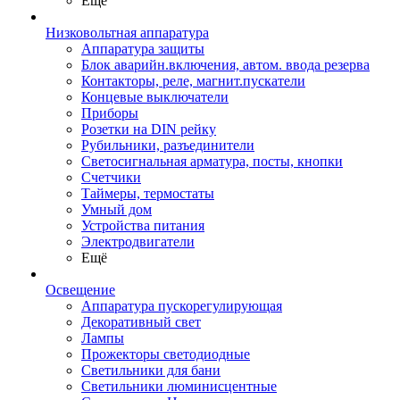
Ещё
Низковольтная аппаратура
Аппаратура защиты
Блок аварийн.включения, автом. ввода резерва
Контакторы, реле, магнит.пускатели
Концевые выключатели
Приборы
Розетки на DIN рейку
Рубильники, разъединители
Светосигнальная арматура, посты, кнопки
Счетчики
Таймеры, термостаты
Умный дом
Устройства питания
Электродвигатели
Ещё
Освещение
Аппаратура пускорегулирующая
Декоративный свет
Лампы
Прожекторы светодиодные
Светильники для бани
Светильники люминисцентные