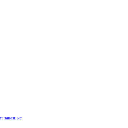
т заказные