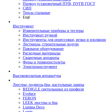
Провод установочный ПУВ, ПУГВ ГОСТ
СИП
Тросы стальные
Ещё
Инструмент
Измерительные приборы и тестеры
Инструмент ручной
Инструменты для опрессовки, резки и изоляции
Лестницы, строительные ходули
Паяльное оборудование
Расходные материалы
Сварочные аппараты
Фены и термопистолеты
Электроинструмент
Высоковольтная аппаратура
Люстры, подвесы,бра, настольные лампы
REDIGLE светильники из профиля
Evoluce
FERON
LEEK люстры и бра
Lumina Deco
Lumis