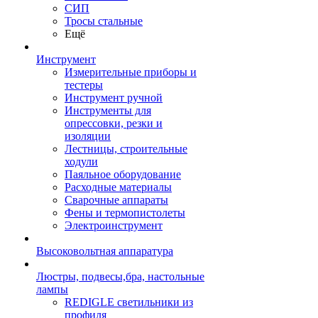
СИП
Тросы стальные
Ещё
Инструмент
Измерительные приборы и
тестеры
Инструмент ручной
Инструменты для
опрессовки, резки и
изоляции
Лестницы, строительные
ходули
Паяльное оборудование
Расходные материалы
Сварочные аппараты
Фены и термопистолеты
Электроинструмент
Высоковольтная аппаратура
Люстры, подвесы,бра, настольные
лампы
REDIGLE светильники из
профиля