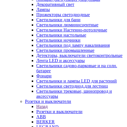
Декоративный свет
Лампы
Прожекторы светодиодные
Светильники для бани
Светильники люминисцентные
Светильники Настенно-потолочные
Светильники настольные
Светильники ночники
Светильники под лампу накаливания
Светильники промышленные
Детекторы, выключатели светоконтрольные
Лента LED и аксессуары
Светильники садово-парковые и на солн.
батарее
Фонари
Светильники и лампы LED для растений
Светильники светодиод.для лестниц
Светильники трековые, шинопровод и
аксессуары
Розетки и выключатели
Назад
Розетки и выключатели
ABB
BERKER
LEGRAND