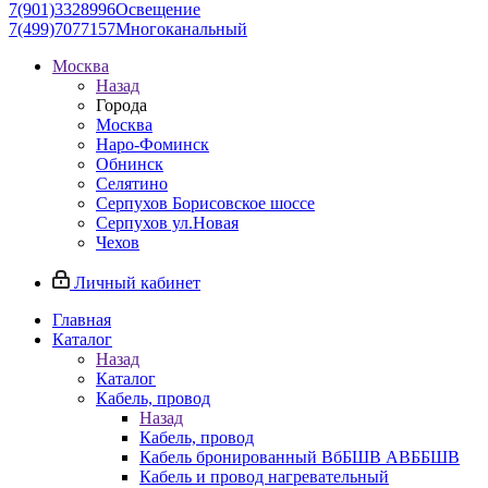
7(901)3328996
Освещение
7(499)7077157
Многоканальный
Москва
Назад
Города
Москва
Наро-Фоминск
Обнинск
Селятино
Серпухов Борисовское шоссе
Серпухов ул.Новая
Чехов
Личный кабинет
Главная
Каталог
Назад
Каталог
Кабель, провод
Назад
Кабель, провод
Кабель бронированный ВбБШВ АВББШВ
Кабель и провод нагревательный