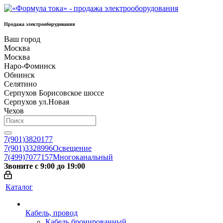
Продажа электрооборудования
Ваш город
Москва
Москва
Наро-Фоминск
Обнинск
Селятино
Серпухов Борисовское шоссе
Серпухов ул.Новая
Чехов
7(901)3820177
7(901)3328996
Освещение
7(499)7077157
Многоканальный
Звоните с 9:00 до 19:00
Каталог
Кабель, провод
Кабель бронированный