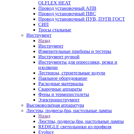
OLFLEX HEAT
Провод установочный АПВ
Провод установочный ПВС
Провод установочный ПУВ, ПУГВ ГОСТ
СИП
Тросы стальные
Инструмент
Назад
Инструмент
Измерительные приборы и тестеры
Инструмент ручной
Инструменты для опрессовки, резки и
изоляции
Лестницы, строительные ходули
Паяльное оборудование
Расходные материалы
Сварочные аппараты
Фены и термопистолеты
Электроинструмент
Высоковольтная аппаратура
Люстры, подвесы,бра, настольные лампы
Назад
Люстры, подвесы,бра, настольные лампы
REDIGLE светильники из профиля
Evoluce