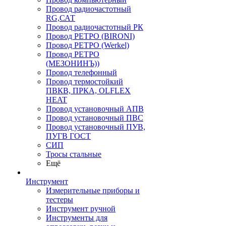
Провод радиочастотный
RG,САТ
Провод радиочастотный РК
Провод РЕТРО (BIRONI)
Провод РЕТРО (Werkel)
Провод РЕТРО
(МЕЗОНИНЪ))
Провод телефонный
Провод термостойкий
ПВКВ, ПРКА, OLFLEX
HEAT
Провод установочный АПВ
Провод установочный ПВС
Провод установочный ПУВ,
ПУГВ ГОСТ
СИП
Тросы стальные
Ещё
Инструмент
Измерительные приборы и
тестеры
Инструмент ручной
Инструменты для