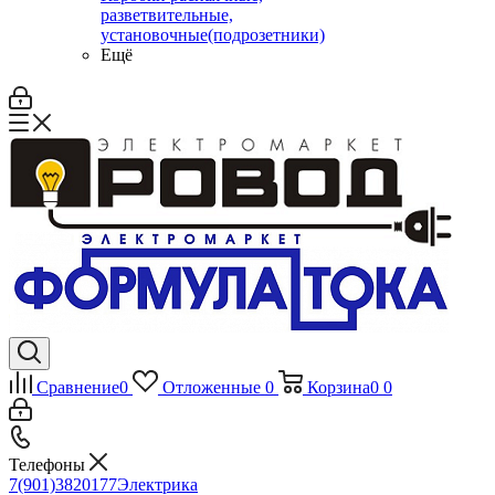
разветвительные,
установочные(подрозетники)
Ещё
Сравнение
0
Отложенные
0
Корзина
0
0
Телефоны
7(901)3820177
Электрика