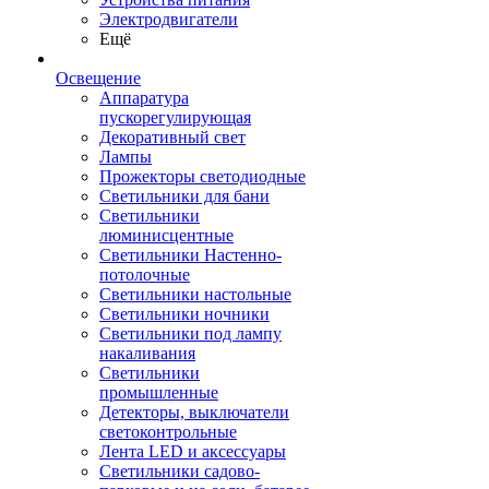
Электродвигатели
Ещё
Освещение
Аппаратура
пускорегулирующая
Декоративный свет
Лампы
Прожекторы светодиодные
Светильники для бани
Светильники
люминисцентные
Светильники Настенно-
потолочные
Светильники настольные
Светильники ночники
Светильники под лампу
накаливания
Светильники
промышленные
Детекторы, выключатели
светоконтрольные
Лента LED и аксессуары
Светильники садово-