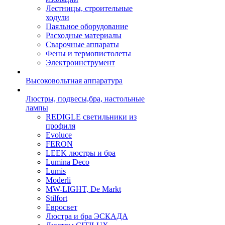
Лестницы, строительные
ходули
Паяльное оборудование
Расходные материалы
Сварочные аппараты
Фены и термопистолеты
Электроинструмент
Высоковольтная аппаратура
Люстры, подвесы,бра, настольные
лампы
REDIGLE светильники из
профиля
Evoluce
FERON
LEEK люстры и бра
Lumina Deco
Lumis
Moderli
MW-LIGHT, De Markt
Stilfort
Евросвет
Люстра и бра ЭСКАДА