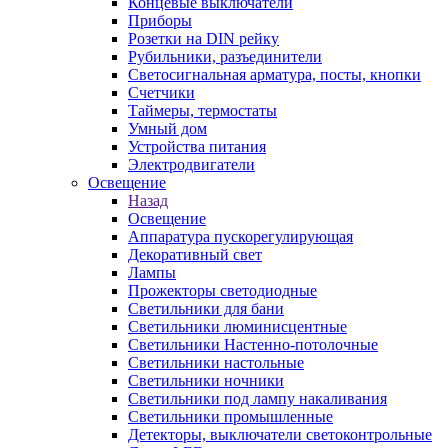
Концевые выключатели
Приборы
Розетки на DIN рейку
Рубильники, разъединители
Светосигнальная арматура, посты, кнопки
Счетчики
Таймеры, термостаты
Умный дом
Устройства питания
Электродвигатели
Освещение
Назад
Освещение
Аппаратура пускорегулирующая
Декоративный свет
Лампы
Прожекторы светодиодные
Светильники для бани
Светильники люминисцентные
Светильники Настенно-потолочные
Светильники настольные
Светильники ночники
Светильники под лампу накаливания
Светильники промышленные
Детекторы, выключатели светоконтрольные