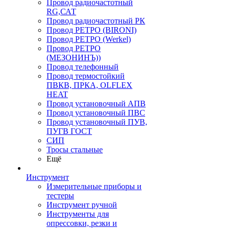
Провод радиочастотный
RG,САТ
Провод радиочастотный РК
Провод РЕТРО (BIRONI)
Провод РЕТРО (Werkel)
Провод РЕТРО
(МЕЗОНИНЪ))
Провод телефонный
Провод термостойкий
ПВКВ, ПРКА, OLFLEX
HEAT
Провод установочный АПВ
Провод установочный ПВС
Провод установочный ПУВ,
ПУГВ ГОСТ
СИП
Тросы стальные
Ещё
Инструмент
Измерительные приборы и
тестеры
Инструмент ручной
Инструменты для
опрессовки, резки и