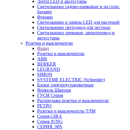
Лента LED и аксессуары
Светильники садово-парковые и на солн.
батарее
Фонари
Светильники и лампы LED для растений
Светильники светодиод.для лестниц
Светильники трековые, шинопровод и
аксессуары
Розетки и выключатели
Назад
Розетки и выключатели
ABB
BERKER
LEGRAND
SIMON
SYSTEME ELECTRIC (Schneider)
Блоки электроустановочные
Веркель Швеция
ГУСИ Серия
Распродажа розетки и выключатели
РЕТРО
Розетки и выключатели ТДМ
Серия GIRA
Серия JUNG
СЕРИЯ ЭРА