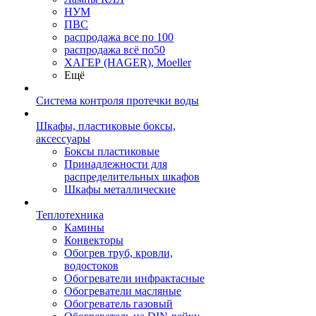
НУМ
ПВС
распродажа все по 100
распродажа всё по50
ХАГЕР (HAGER), Moeller
Ещё
Система контроля протечки воды
Шкафы, пластиковые боксы,
аксессуары
Боксы пластиковые
Принадлежности для
распределительных шкафов
Шкафы металлические
Теплотехника
Камины
Конвекторы
Обогрев труб, кровли,
водостоков
Обогреватели инфрактасные
Обогреватели масляные
Обогреватель газовый