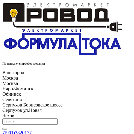
Продажа электрооборудования
Ваш город
Москва
Москва
Наро-Фоминск
Обнинск
Селятино
Серпухов Борисовское шоссе
Серпухов ул.Новая
Чехов
7(901)3820177