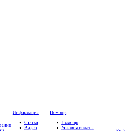
Информация
Помощь
Статьи
Помощь
пании
Видео
Условия оплаты
ти
Ещё