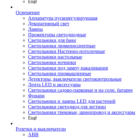
Ещё
Освещение
Аппаратура пускорегулирующая
Декоративный свет
Лампы
Прожекторы светодиодные
Светильники для бани
Светильники люминисцентные
Светильники Настенно-потолочные
Светильники настольные
Светильники ночники
Светильники под лампу накаливания
Светильники промышленные
Детекторы, выключатели светоконтрольные
Лента LED и аксессуары
Светильники садово-парковые и на солн. батарее
Фонари
Светильники и лампы LED для растений
Светильники светодиод.для лестниц
Светильники трековые, шинопровод и аксессуары
Ещё
Розетки и выключатели
ABB