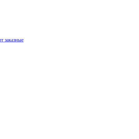
т заказные