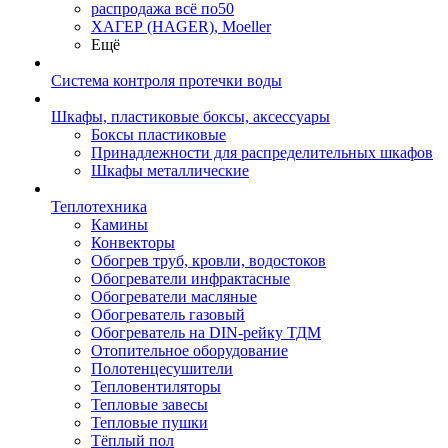
распродажа всё по50
ХАГЕР (HAGER), Moeller
Ещё
Система контроля протечки воды
Шкафы, пластиковые боксы, аксессуары
Боксы пластиковые
Принадлежности для распределительных шкафов
Шкафы металлические
Теплотехника
Камины
Конвекторы
Обогрев труб, кровли, водостоков
Обогреватели инфрактасные
Обогреватели масляные
Обогреватель газовый
Обогреватель на DIN-рейку ТДМ
Отопительное оборудование
Полотенцесушители
Тепловентиляторы
Тепловые завесы
Тепловые пушки
Тёплый пол