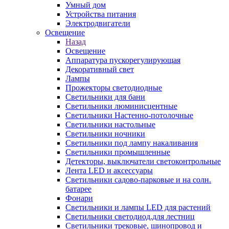
Умный дом
Устройства питания
Электродвигатели
Освещение
Назад
Освещение
Аппаратура пускорегулирующая
Декоративный свет
Лампы
Прожекторы светодиодные
Светильники для бани
Светильники люминисцентные
Светильники Настенно-потолочные
Светильники настольные
Светильники ночники
Светильники под лампу накаливания
Светильники промышленные
Детекторы, выключатели светоконтрольные
Лента LED и аксессуары
Светильники садово-парковые и на солн.
батарее
Фонари
Светильники и лампы LED для растений
Светильники светодиод.для лестниц
Светильники трековые, шинопровод и