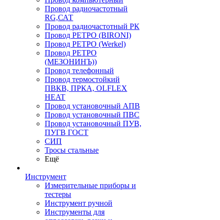
Провод радиочастотный
RG,САТ
Провод радиочастотный РК
Провод РЕТРО (BIRONI)
Провод РЕТРО (Werkel)
Провод РЕТРО
(МЕЗОНИНЪ))
Провод телефонный
Провод термостойкий
ПВКВ, ПРКА, OLFLEX
HEAT
Провод установочный АПВ
Провод установочный ПВС
Провод установочный ПУВ,
ПУГВ ГОСТ
СИП
Тросы стальные
Ещё
Инструмент
Измерительные приборы и
тестеры
Инструмент ручной
Инструменты для