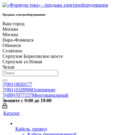
Продажа электрооборудования
Ваш город
Москва
Москва
Наро-Фоминск
Обнинск
Селятино
Серпухов Борисовское шоссе
Серпухов ул.Новая
Чехов
7(901)3820177
7(901)3328996
Освещение
7(499)7077157
Многоканальный
Звоните с 9:00 до 19:00
Каталог
Кабель, провод
Кабель бронированный