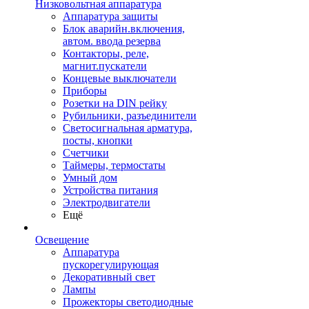
Низковольтная аппаратура
Аппаратура защиты
Блок аварийн.включения,
автом. ввода резерва
Контакторы, реле,
магнит.пускатели
Концевые выключатели
Приборы
Розетки на DIN рейку
Рубильники, разъединители
Светосигнальная арматура,
посты, кнопки
Счетчики
Таймеры, термостаты
Умный дом
Устройства питания
Электродвигатели
Ещё
Освещение
Аппаратура
пускорегулирующая
Декоративный свет
Лампы
Прожекторы светодиодные