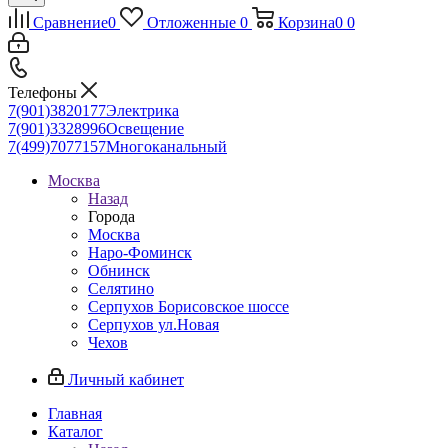
Сравнение
0
Отложенные
0
Корзина
0
0
Телефоны
7(901)3820177
Электрика
7(901)3328996
Освещение
7(499)7077157
Многоканальный
Москва
Назад
Города
Москва
Наро-Фоминск
Обнинск
Селятино
Серпухов Борисовское шоссе
Серпухов ул.Новая
Чехов
Личный кабинет
Главная
Каталог