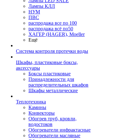
Лампы LED SALE
Лампы КЛЛ
НУМ
ПВС
распродажа все по 100
распродажа всё по50
ХАГЕР (HAGER), Moeller
Ещё
Система контроля протечки воды
Шкафы, пластиковые боксы,
аксессуары
Боксы пластиковые
Принадлежности для
распределительных шкафов
Шкафы металлические
Теплотехника
Камины
Конвекторы
Обогрев труб, кровли,
водостоков
Обогреватели инфрактасные
Обогреватели масляные