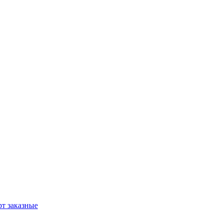
т заказные