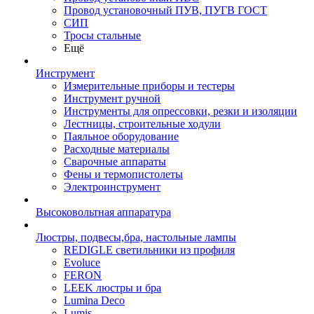
Провод установочный ПУВ, ПУГВ ГОСТ
СИП
Тросы стальные
Ещё
Инструмент
Измерительные приборы и тестеры
Инструмент ручной
Инструменты для опрессовки, резки и изоляции
Лестницы, строительные ходули
Паяльное оборудование
Расходные материалы
Сварочные аппараты
Фены и термопистолеты
Электроинструмент
Высоковольтная аппаратура
Люстры, подвесы,бра, настольные лампы
REDIGLE светильники из профиля
Evoluce
FERON
LEEK люстры и бра
Lumina Deco
Lumis