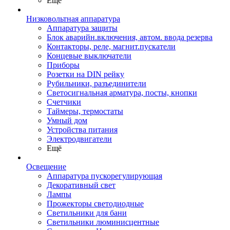
Ещё
Низковольтная аппаратура
Аппаратура защиты
Блок аварийн.включения, автом. ввода резерва
Контакторы, реле, магнит.пускатели
Концевые выключатели
Приборы
Розетки на DIN рейку
Рубильники, разъединители
Светосигнальная арматура, посты, кнопки
Счетчики
Таймеры, термостаты
Умный дом
Устройства питания
Электродвигатели
Ещё
Освещение
Аппаратура пускорегулирующая
Декоративный свет
Лампы
Прожекторы светодиодные
Светильники для бани
Светильники люминисцентные