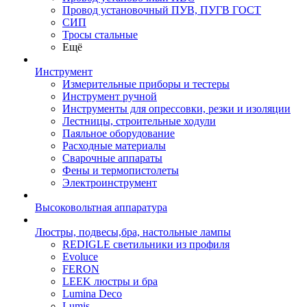
Провод установочный ПУВ, ПУГВ ГОСТ
СИП
Тросы стальные
Ещё
Инструмент
Измерительные приборы и тестеры
Инструмент ручной
Инструменты для опрессовки, резки и изоляции
Лестницы, строительные ходули
Паяльное оборудование
Расходные материалы
Сварочные аппараты
Фены и термопистолеты
Электроинструмент
Высоковольтная аппаратура
Люстры, подвесы,бра, настольные лампы
REDIGLE светильники из профиля
Evoluce
FERON
LEEK люстры и бра
Lumina Deco
Lumis