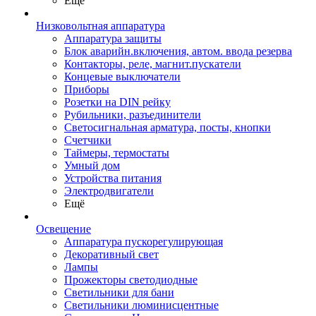
Ещё
Низковольтная аппаратура
Аппаратура защиты
Блок аварийн.включения, автом. ввода резерва
Контакторы, реле, магнит.пускатели
Концевые выключатели
Приборы
Розетки на DIN рейку
Рубильники, разъединители
Светосигнальная арматура, посты, кнопки
Счетчики
Таймеры, термостаты
Умный дом
Устройства питания
Электродвигатели
Ещё
Освещение
Аппаратура пускорегулирующая
Декоративный свет
Лампы
Прожекторы светодиодные
Светильники для бани
Светильники люминисцентные