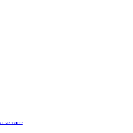
т заказные