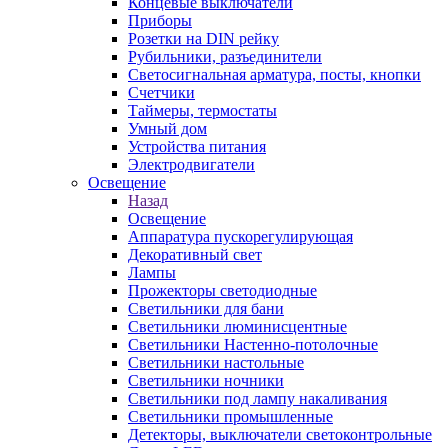
Концевые выключатели
Приборы
Розетки на DIN рейку
Рубильники, разъединители
Светосигнальная арматура, посты, кнопки
Счетчики
Таймеры, термостаты
Умный дом
Устройства питания
Электродвигатели
Освещение
Назад
Освещение
Аппаратура пускорегулирующая
Декоративный свет
Лампы
Прожекторы светодиодные
Светильники для бани
Светильники люминисцентные
Светильники Настенно-потолочные
Светильники настольные
Светильники ночники
Светильники под лампу накаливания
Светильники промышленные
Детекторы, выключатели светоконтрольные