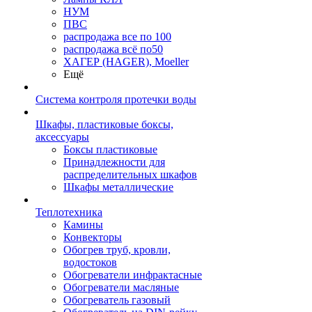
НУМ
ПВС
распродажа все по 100
распродажа всё по50
ХАГЕР (HAGER), Moeller
Ещё
Система контроля протечки воды
Шкафы, пластиковые боксы,
аксессуары
Боксы пластиковые
Принадлежности для
распределительных шкафов
Шкафы металлические
Теплотехника
Камины
Конвекторы
Обогрев труб, кровли,
водостоков
Обогреватели инфрактасные
Обогреватели масляные
Обогреватель газовый