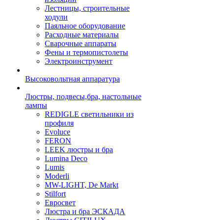
Лестницы, строительные
ходули
Паяльное оборудование
Расходные материалы
Сварочные аппараты
Фены и термопистолеты
Электроинструмент
Высоковольтная аппаратура
Люстры, подвесы,бра, настольные
лампы
REDIGLE светильники из
профиля
Evoluce
FERON
LEEK люстры и бра
Lumina Deco
Lumis
Moderli
MW-LIGHT, De Markt
Stilfort
Евросвет
Люстра и бра ЭСКАДА