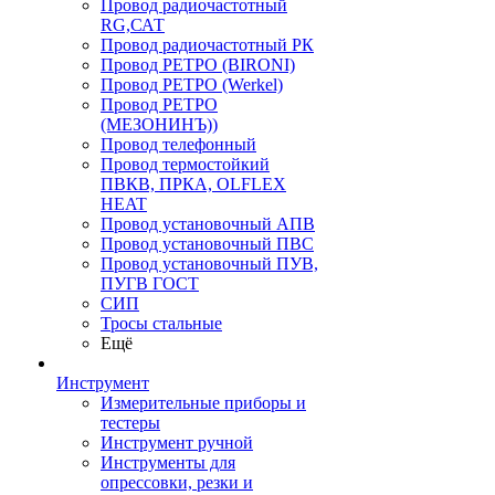
Провод радиочастотный
RG,САТ
Провод радиочастотный РК
Провод РЕТРО (BIRONI)
Провод РЕТРО (Werkel)
Провод РЕТРО
(МЕЗОНИНЪ))
Провод телефонный
Провод термостойкий
ПВКВ, ПРКА, OLFLEX
HEAT
Провод установочный АПВ
Провод установочный ПВС
Провод установочный ПУВ,
ПУГВ ГОСТ
СИП
Тросы стальные
Ещё
Инструмент
Измерительные приборы и
тестеры
Инструмент ручной
Инструменты для
опрессовки, резки и