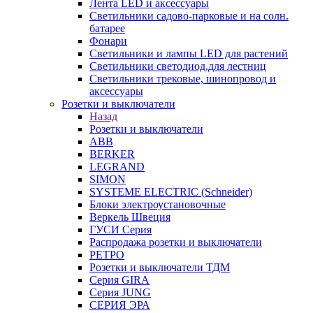
Лента LED и аксессуары
Светильники садово-парковые и на солн.
батарее
Фонари
Светильники и лампы LED для растений
Светильники светодиод.для лестниц
Светильники трековые, шинопровод и
аксессуары
Розетки и выключатели
Назад
Розетки и выключатели
ABB
BERKER
LEGRAND
SIMON
SYSTEME ELECTRIC (Schneider)
Блоки электроустановочные
Веркель Швеция
ГУСИ Серия
Распродажа розетки и выключатели
РЕТРО
Розетки и выключатели ТДМ
Серия GIRA
Серия JUNG
СЕРИЯ ЭРА