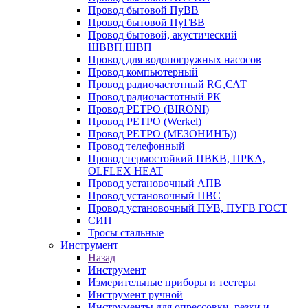
Провод бытовой ПуВВ
Провод бытовой ПуГВВ
Провод бытовой, акустический
ШВВП,ШВП
Провод для водопогружных насосов
Провод компьютерный
Провод радиочастотный RG,САТ
Провод радиочастотный РК
Провод РЕТРО (BIRONI)
Провод РЕТРО (Werkel)
Провод РЕТРО (МЕЗОНИНЪ))
Провод телефонный
Провод термостойкий ПВКВ, ПРКА,
OLFLEX HEAT
Провод установочный АПВ
Провод установочный ПВС
Провод установочный ПУВ, ПУГВ ГОСТ
СИП
Тросы стальные
Инструмент
Назад
Инструмент
Измерительные приборы и тестеры
Инструмент ручной
Инструменты для опрессовки, резки и