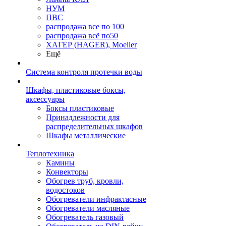
НУМ
ПВС
распродажа все по 100
распродажа всё по50
ХАГЕР (HAGER), Moeller
Ещё
Система контроля протечки воды
Шкафы, пластиковые боксы,
аксессуары
Боксы пластиковые
Принадлежности для
распределительных шкафов
Шкафы металлические
Теплотехника
Камины
Конвекторы
Обогрев труб, кровли,
водостоков
Обогреватели инфрактасные
Обогреватели масляные
Обогреватель газовый