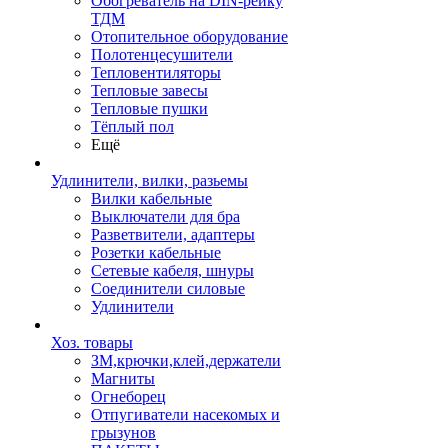
Обогреватель на DIN-рейку
ТДМ
Отопительное оборудование
Полотенцесушители
Тепловентиляторы
Тепловые завесы
Тепловые пушки
Тёплый пол
Ещё
Удлинители, вилки, разьемы
Вилки кабельные
Выключатели для бра
Разветвители, адаптеры
Розетки кабельные
Сетевые кабеля, шнуры
Соединители силовые
Удлинители
Хоз. товары
ЗМ,крючки,клей,держатели
Магниты
Огнеборец
Отпугиватели насекомых и
грызунов