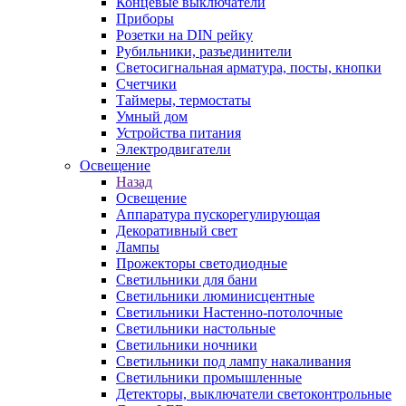
Концевые выключатели
Приборы
Розетки на DIN рейку
Рубильники, разъединители
Светосигнальная арматура, посты, кнопки
Счетчики
Таймеры, термостаты
Умный дом
Устройства питания
Электродвигатели
Освещение
Назад
Освещение
Аппаратура пускорегулирующая
Декоративный свет
Лампы
Прожекторы светодиодные
Светильники для бани
Светильники люминисцентные
Светильники Настенно-потолочные
Светильники настольные
Светильники ночники
Светильники под лампу накаливания
Светильники промышленные
Детекторы, выключатели светоконтрольные