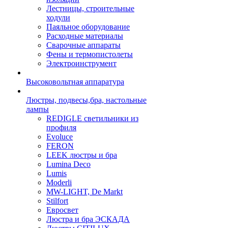
Лестницы, строительные
ходули
Паяльное оборудование
Расходные материалы
Сварочные аппараты
Фены и термопистолеты
Электроинструмент
Высоковольтная аппаратура
Люстры, подвесы,бра, настольные
лампы
REDIGLE светильники из
профиля
Evoluce
FERON
LEEK люстры и бра
Lumina Deco
Lumis
Moderli
MW-LIGHT, De Markt
Stilfort
Евросвет
Люстра и бра ЭСКАДА