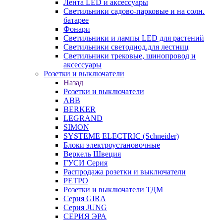
Лента LED и аксессуары
Светильники садово-парковые и на солн.
батарее
Фонари
Светильники и лампы LED для растений
Светильники светодиод.для лестниц
Светильники трековые, шинопровод и
аксессуары
Розетки и выключатели
Назад
Розетки и выключатели
ABB
BERKER
LEGRAND
SIMON
SYSTEME ELECTRIC (Schneider)
Блоки электроустановочные
Веркель Швеция
ГУСИ Серия
Распродажа розетки и выключатели
РЕТРО
Розетки и выключатели ТДМ
Серия GIRA
Серия JUNG
СЕРИЯ ЭРА