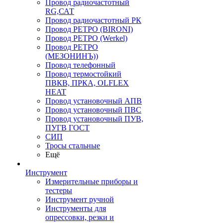
Провод радиочастотный
RG,САТ
Провод радиочастотный РК
Провод РЕТРО (BIRONI)
Провод РЕТРО (Werkel)
Провод РЕТРО
(МЕЗОНИНЪ))
Провод телефонный
Провод термостойкий
ПВКВ, ПРКА, OLFLEX
HEAT
Провод установочный АПВ
Провод установочный ПВС
Провод установочный ПУВ,
ПУГВ ГОСТ
СИП
Тросы стальные
Ещё
Инструмент
Измерительные приборы и
тестеры
Инструмент ручной
Инструменты для
опрессовки, резки и