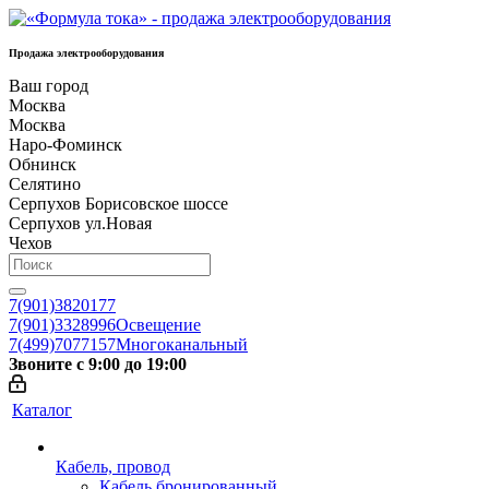
Продажа электрооборудования
Ваш город
Москва
Москва
Наро-Фоминск
Обнинск
Селятино
Серпухов Борисовское шоссе
Серпухов ул.Новая
Чехов
7(901)3820177
7(901)3328996
Освещение
7(499)7077157
Многоканальный
Звоните с 9:00 до 19:00
Каталог
Кабель, провод
Кабель бронированный