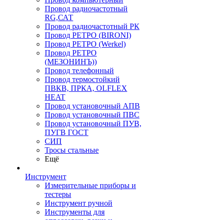
Провод радиочастотный
RG,САТ
Провод радиочастотный РК
Провод РЕТРО (BIRONI)
Провод РЕТРО (Werkel)
Провод РЕТРО
(МЕЗОНИНЪ))
Провод телефонный
Провод термостойкий
ПВКВ, ПРКА, OLFLEX
HEAT
Провод установочный АПВ
Провод установочный ПВС
Провод установочный ПУВ,
ПУГВ ГОСТ
СИП
Тросы стальные
Ещё
Инструмент
Измерительные приборы и
тестеры
Инструмент ручной
Инструменты для