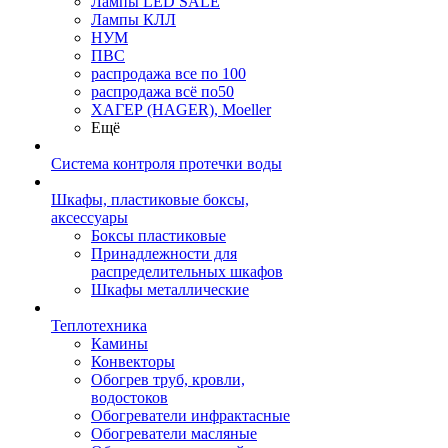
Лампы LED SALE
Лампы КЛЛ
НУМ
ПВС
распродажа все по 100
распродажа всё по50
ХАГЕР (HAGER), Moeller
Ещё
Система контроля протечки воды
Шкафы, пластиковые боксы,
аксессуары
Боксы пластиковые
Принадлежности для
распределительных шкафов
Шкафы металлические
Теплотехника
Камины
Конвекторы
Обогрев труб, кровли,
водостоков
Обогреватели инфрактасные
Обогреватели масляные