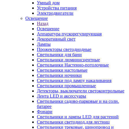
Умный дом
Устройства питания
Электродвигатели
Освещение
Назад
Освещение
Аппаратура пускорегулирующая
Декоративный свет
Лампы
Прожекторы светодиодные
Светильники для бани
Светильники люминисцентные
Светильники Настенно-потолочные
Светильники настольные
Светильники ночники
Светильники под лампу накаливания
Светильники промышленные
Детекторы, выключатели светоконтрольные
Лента LED и аксессуары
Светильники садово-парковые и на солн.
батарее
Фонари
Светильники и лампы LED для растений
Светильники светодиод.для лестниц
Светильники трековые, шинопровод и