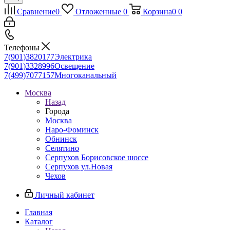
Сравнение
0
Отложенные
0
Корзина
0
0
Телефоны
7(901)3820177
Электрика
7(901)3328996
Освещение
7(499)7077157
Многоканальный
Москва
Назад
Города
Москва
Наро-Фоминск
Обнинск
Селятино
Серпухов Борисовское шоссе
Серпухов ул.Новая
Чехов
Личный кабинет
Главная
Каталог