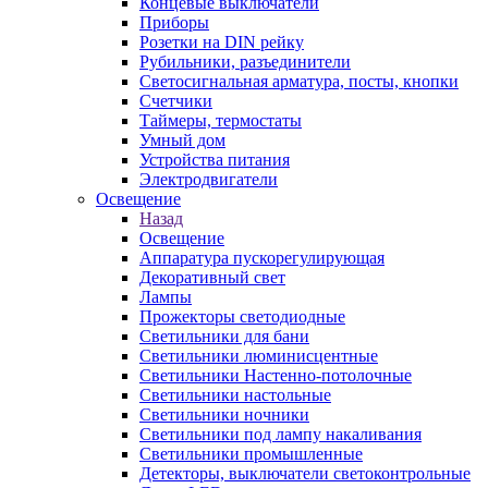
Концевые выключатели
Приборы
Розетки на DIN рейку
Рубильники, разъединители
Светосигнальная арматура, посты, кнопки
Счетчики
Таймеры, термостаты
Умный дом
Устройства питания
Электродвигатели
Освещение
Назад
Освещение
Аппаратура пускорегулирующая
Декоративный свет
Лампы
Прожекторы светодиодные
Светильники для бани
Светильники люминисцентные
Светильники Настенно-потолочные
Светильники настольные
Светильники ночники
Светильники под лампу накаливания
Светильники промышленные
Детекторы, выключатели светоконтрольные