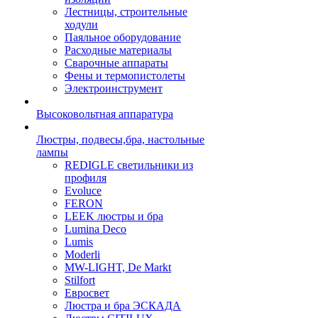
Лестницы, строительные
ходули
Паяльное оборудование
Расходные материалы
Сварочные аппараты
Фены и термопистолеты
Электроинструмент
Высоковольтная аппаратура
Люстры, подвесы,бра, настольные
лампы
REDIGLE светильники из
профиля
Evoluce
FERON
LEEK люстры и бра
Lumina Deco
Lumis
Moderli
MW-LIGHT, De Markt
Stilfort
Евросвет
Люстра и бра ЭСКАДА