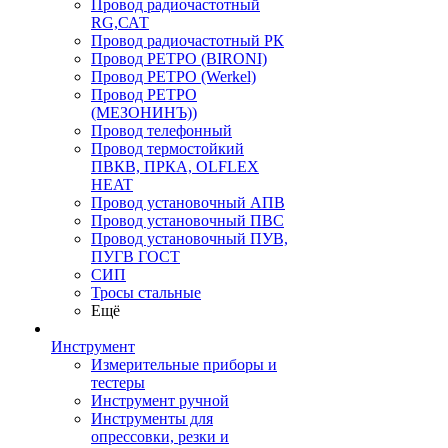
Провод радиочастотный
RG,САТ
Провод радиочастотный РК
Провод РЕТРО (BIRONI)
Провод РЕТРО (Werkel)
Провод РЕТРО
(МЕЗОНИНЪ))
Провод телефонный
Провод термостойкий
ПВКВ, ПРКА, OLFLEX
HEAT
Провод установочный АПВ
Провод установочный ПВС
Провод установочный ПУВ,
ПУГВ ГОСТ
СИП
Тросы стальные
Ещё
Инструмент
Измерительные приборы и
тестеры
Инструмент ручной
Инструменты для
опрессовки, резки и