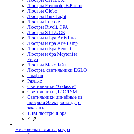
Люстры CITILUX
Люстры Favourite, F-Promo
Люстры Globo
Люстры Kink Light
Люстры Lussole
Люстры Rivoli, ЭРА
Люстры ST LUCE
Люстры и Бра Artis Luce
Люстры и бра Arte Lamp
Люстры и Бра Benetti
Люстры и бра Maytoni и
Freya
Люстры МаксЛайт
Люстры, светильники EGLO
Плафон
Разные
Светильники "Galassie"
Светильники ДИОЛУМ
Светильники линейные из
профиля Электростандарт
заказные
ТДМ люстры и бра
Ещё
Низковольтная аппаратура