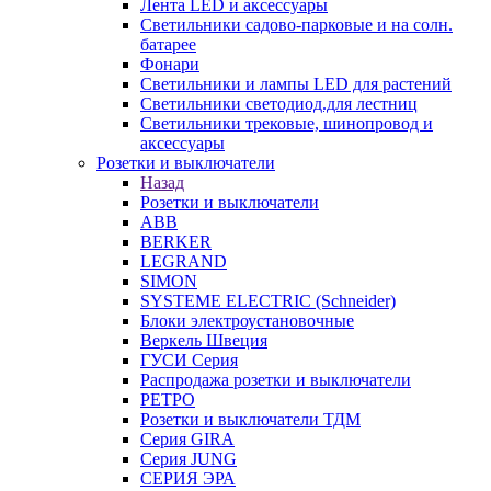
Лента LED и аксессуары
Светильники садово-парковые и на солн.
батарее
Фонари
Светильники и лампы LED для растений
Светильники светодиод.для лестниц
Светильники трековые, шинопровод и
аксессуары
Розетки и выключатели
Назад
Розетки и выключатели
ABB
BERKER
LEGRAND
SIMON
SYSTEME ELECTRIC (Schneider)
Блоки электроустановочные
Веркель Швеция
ГУСИ Серия
Распродажа розетки и выключатели
РЕТРО
Розетки и выключатели ТДМ
Серия GIRA
Серия JUNG
СЕРИЯ ЭРА