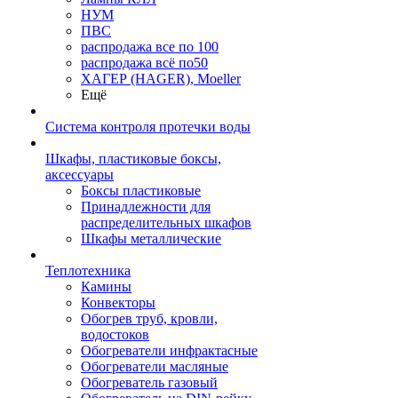
НУМ
ПВС
распродажа все по 100
распродажа всё по50
ХАГЕР (HAGER), Moeller
Ещё
Система контроля протечки воды
Шкафы, пластиковые боксы,
аксессуары
Боксы пластиковые
Принадлежности для
распределительных шкафов
Шкафы металлические
Теплотехника
Камины
Конвекторы
Обогрев труб, кровли,
водостоков
Обогреватели инфрактасные
Обогреватели масляные
Обогреватель газовый