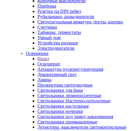
Концевые выключатели
Приборы
Розетки на DIN рейку
Рубильники, разъединители
Светосигнальная арматура, посты, кнопки
Счетчики
Таймеры, термостаты
Умный дом
Устройства питания
Электродвигатели
Освещение
Назад
Освещение
Аппаратура пускорегулирующая
Декоративный свет
Лампы
Прожекторы светодиодные
Светильники для бани
Светильники люминисцентные
Светильники Настенно-потолочные
Светильники настольные
Светильники ночники
Светильники под лампу накаливания
Светильники промышленные
Детекторы, выключатели светоконтрольные