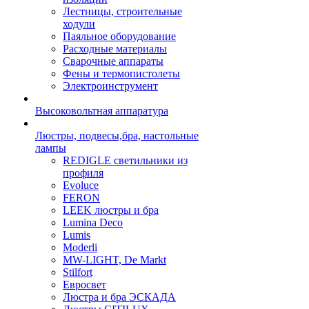
Лестницы, строительные
ходули
Паяльное оборудование
Расходные материалы
Сварочные аппараты
Фены и термопистолеты
Электроинструмент
Высоковольтная аппаратура
Люстры, подвесы,бра, настольные
лампы
REDIGLE светильники из
профиля
Evoluce
FERON
LEEK люстры и бра
Lumina Deco
Lumis
Moderli
MW-LIGHT, De Markt
Stilfort
Евросвет
Люстра и бра ЭСКАДА