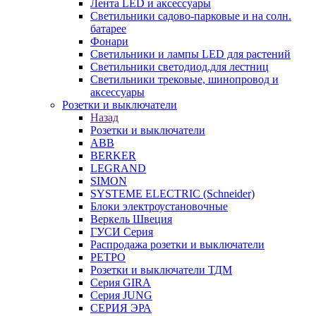
Лента LED и аксессуары
Светильники садово-парковые и на солн.
батарее
Фонари
Светильники и лампы LED для растений
Светильники светодиод.для лестниц
Светильники трековые, шинопровод и
аксессуары
Розетки и выключатели
Назад
Розетки и выключатели
ABB
BERKER
LEGRAND
SIMON
SYSTEME ELECTRIC (Schneider)
Блоки электроустановочные
Веркель Швеция
ГУСИ Серия
Распродажа розетки и выключатели
РЕТРО
Розетки и выключатели ТДМ
Серия GIRA
Серия JUNG
СЕРИЯ ЭРА