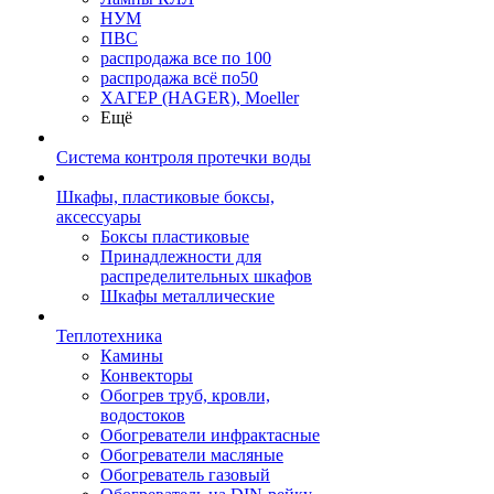
НУМ
ПВС
распродажа все по 100
распродажа всё по50
ХАГЕР (HAGER), Moeller
Ещё
Система контроля протечки воды
Шкафы, пластиковые боксы,
аксессуары
Боксы пластиковые
Принадлежности для
распределительных шкафов
Шкафы металлические
Теплотехника
Камины
Конвекторы
Обогрев труб, кровли,
водостоков
Обогреватели инфрактасные
Обогреватели масляные
Обогреватель газовый