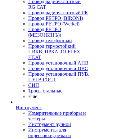
Провод радиочастотный
RG,САТ
Провод радиочастотный РК
Провод РЕТРО (BIRONI)
Провод РЕТРО (Werkel)
Провод РЕТРО
(МЕЗОНИНЪ))
Провод телефонный
Провод термостойкий
ПВКВ, ПРКА, OLFLEX
HEAT
Провод установочный АПВ
Провод установочный ПВС
Провод установочный ПУВ,
ПУГВ ГОСТ
СИП
Тросы стальные
Ещё
Инструмент
Измерительные приборы и
тестеры
Инструмент ручной
Инструменты для
опрессовки, резки и